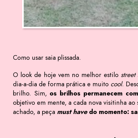
Como usar saia plissada.
O look de hoje vem no melhor estilo
street 
dia-a-dia de forma prática e muito
cool
. Des
brilho. Sim,
os brilhos permanecem com
objetivo em mente, a cada nova visitinha ao
achado, a peça
must have
do momento: sai