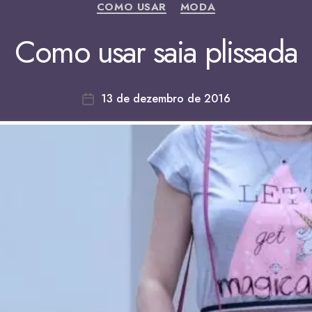
COMO USAR
MODA
Como usar saia plissada
13 de dezembro de 2016