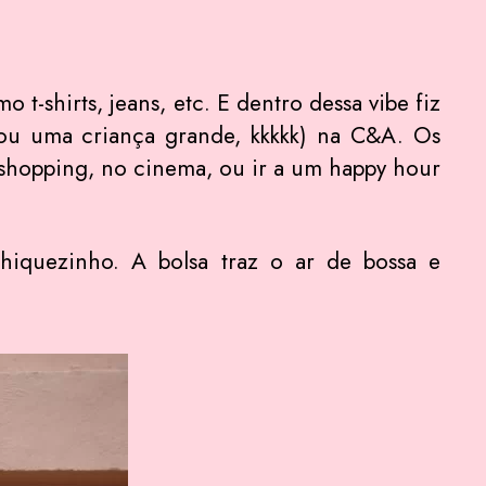
t-shirts, jeans, etc. E dentro dessa vibe fiz
sou uma criança grande, kkkkk) na C&A. Os
 shopping, no cinema, ou ir a um happy hour
hiquezinho. A bolsa traz o ar de bossa e