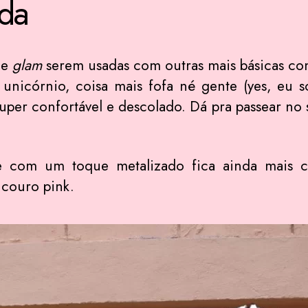
ada
ue
glam
serem usadas com outras mais básicas como 
 unicórnio, coisa mais fofa né gente (yes, eu 
uper confortável e descolado. Dá pra passear no
e com um toque metalizado fica ainda mais c
 couro pink.