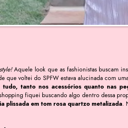
style!
Aquele look que as fashionistas buscam ins
de que voltei do SPFW estava alucinada com uma
 tudo, tanto nos acessórios quanto nas pe
 shopping fiquei buscando algo dentro dessa prop
a plissada em tom rosa quartzo metalizada
. 