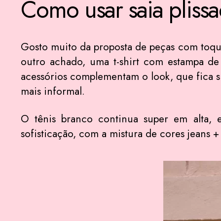
Como usar saia pliss
Gosto muito da proposta de peças com toq
outro achado, uma t-shirt com estampa de
acessórios complementam o look, que fica s
mais informal.
O tênis branco continua super em alta, 
sofisticação, com a mistura de cores jeans +