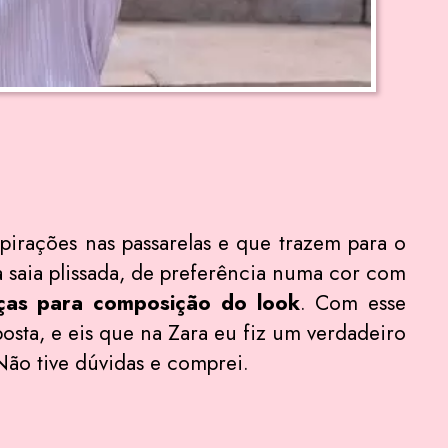
pirações nas passarelas e que trazem para o
 saia plissada, de preferência numa cor com
ças para composição do look
. Com esse
osta, e eis que na Zara eu fiz um verdadeiro
Não tive dúvidas e comprei.