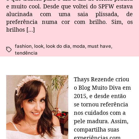
e muito cool. Desde que voltei do SPFW estava
alucinada com uma saia plissada, de
preferência numa cor com brilho. Sim, os
brilhos […]
fashion
,
look
,
look do dia
,
moda
,
must have
,
tendência
Thays Rezende criou
o Blog Muito Diva em
2015, e desde então
se tornou referência
nos cuidados com a
pele madura. Assim,
compartilha suas
experiências com