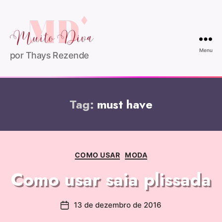
Menu
por Thays Rezende
Tag:
must have
COMO USAR
MODA
Como usar saia plissada
13 de dezembro de 2016