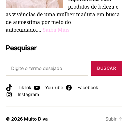
produtos de beleza e
as vivências de uma mulher madura em busca
de autoestima por meio do
autocuidado....
Saiba Mais
Pesquisar
BUSCAR
TikTok
YouTube
Facebook
Instagram
© 2026
Muito Diva
Subir
↑