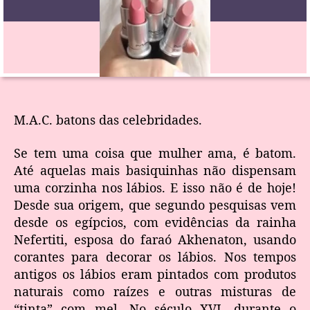
M.A.C. batons das celebridades.
Se tem uma coisa que mulher ama, é batom.
Até aquelas mais basiquinhas não dispensam
uma corzinha nos lábios. E isso não é de hoje!
Desde sua origem, que segundo pesquisas vem
desde os egípcios, com evidências da rainha
Nefertiti, esposa do faraó Akhenaton, usando
corantes para decorar os lábios. Nos tempos
antigos os lábios eram pintados com produtos
naturais como raízes e outras misturas de
“tinta” com mel. No século XVI, durante o