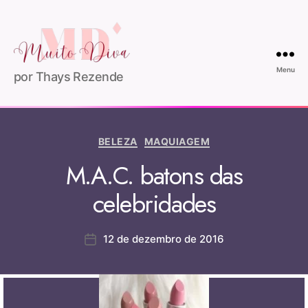
Menu
por Thays Rezende
BELEZA
MAQUIAGEM
M.A.C. batons das
celebridades
12 de dezembro de 2016