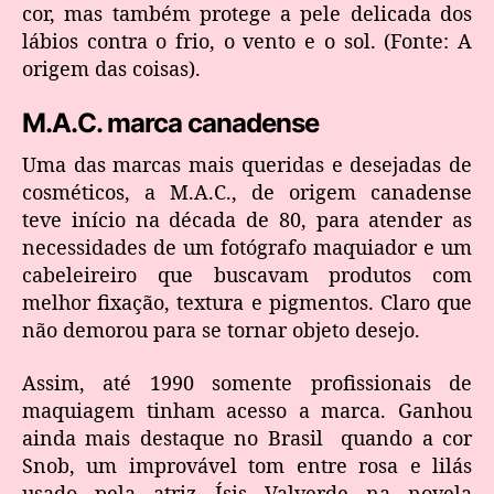
cor, mas também protege a pele delicada dos
lábios contra o frio, o vento e o sol. (Fonte: A
origem das coisas).
M.A.C. marca canadense
Uma das marcas mais queridas e desejadas de
cosméticos, a M.A.C., de origem canadense
teve início na década de 80, para atender as
necessidades de um fotógrafo maquiador e um
cabeleireiro que buscavam produtos com
melhor fixação, textura e pigmentos. Claro que
não demorou para se tornar objeto desejo.
Assim, até 1990 somente profissionais de
maquiagem tinham acesso a marca. Ganhou
ainda mais destaque no Brasil quando a cor
Snob, um improvável tom entre rosa e lilás
usado pela atriz Ísis Valverde na novela