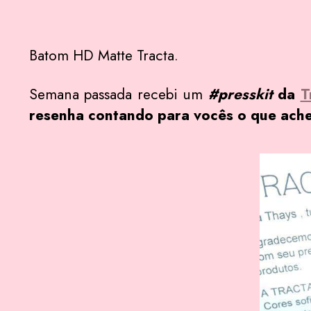
Batom HD Matte Tracta.
Semana passada recebi um
#presskit
da
T
resenha contando para vocês o que ache