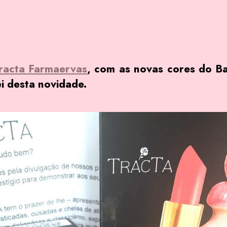
racta Farmaervas
, com as novas cores do B
i desta novidade.