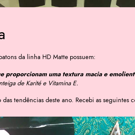
a
batons da linha HD Matte possuem:
e proporcionam uma textura macia e emolient
teiga de Karité e Vitamina E.
o das tendências deste ano. Recebi as seguintes co