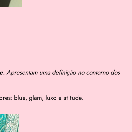
e
. Apresentam uma definição no contorno dos
res: blue, glam, luxo e atitude.