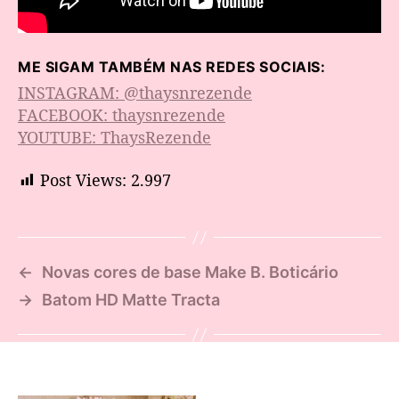
ME SIGAM TAMBÉM NAS REDES SOCIAIS:
INSTAGRAM: @thaysnrezende
FACEBOOK: thaysnrezende
YOUTUBE: ThaysRezende
Post Views:
2.997
←
Novas cores de base Make B. Boticário
→
Batom HD Matte Tracta