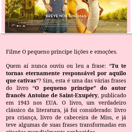
Filme O pequeno príncipe lições e emoções.
Quem aí nunca ouviu ou leu a frase: “
Tu te
tornas eternamente responsável por aquilo
que cativas
“? Sim, esta é uma das várias frases
do livro “
O pequeno príncipe” do autor
francês Antoine de Saint-Exupéry
, publicado
em 1943 nos EUA. O livro, um verdadeiro
clássico da literatura, já foi considerado: livro
pra criança, livro de cabeceira de Miss, e já
teve algumas de suas frases transformadas em
citações mundialmente conhecidas.