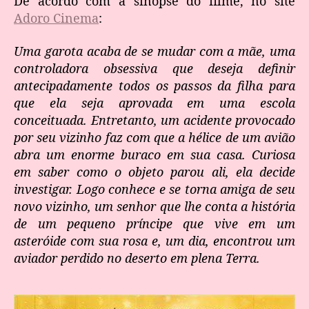
De acordo com a sinopse do filme, no site
Adoro Cinema
:
Uma garota acaba de se mudar com a mãe, uma
controladora obsessiva que deseja definir
antecipadamente todos os passos da filha para
que ela seja aprovada em uma escola
conceituada. Entretanto, um acidente provocado
por seu vizinho faz com que a hélice de um avião
abra um enorme buraco em sua casa. Curiosa
em saber como o objeto parou ali, ela decide
investigar. Logo conhece e se torna amiga de seu
novo vizinho, um senhor que lhe conta a história
de um pequeno príncipe que vive em um
asteróide com sua rosa e, um dia, encontrou um
aviador perdido no deserto em plena Terra.