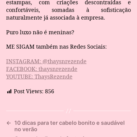
estampas, com criações descontraídas e
confortáveis, somadas à sofisticação
naturalmente já associada à empresa.
Puro luxo não é meninas?
ME SIGAM também nas Redes Sociais:
INSTAGRAM: @thaysnrezende
FACEBOOK: thaysnrezende
YOUTUBE: ThaysRezende
Post Views:
856
←
10 dicas para ter cabelo bonito e saudável
no verão