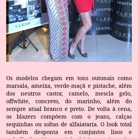
Os modelos chegam em tons outonais como
marsala, ameixa, verde-maçã e pistache, além
dos neutros castor, camelo, mescla gelo,
offwhite, concreto, do marinho, além do
sempre atual branco e preto. De volta à cena,
os blazers compõem com o jeans, calças
sequinhas ou soltas de alfaiataria. O look total
também desponta em conjuntos lisos e