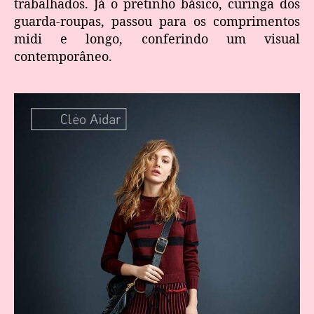
trabalhados. Já o pretinho básico, curinga dos
guarda-roupas, passou para os comprimentos
midi e longo, conferindo um visual
contemporâneo.