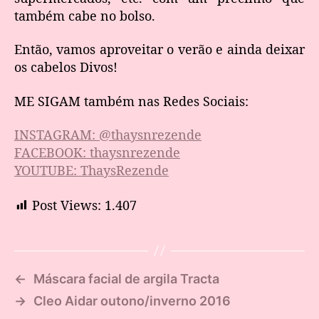
também cabe no bolso.
Então, vamos aproveitar o verão e ainda deixar
os cabelos Divos!
ME SIGAM também nas Redes Sociais:
INSTAGRAM: @thaysnrezende
FACEBOOK: thaysnrezende
YOUTUBE: ThaysRezende
Post Views:
1.407
←
Máscara facial de argila Tracta
→
Cleo Aidar outono/inverno 2016