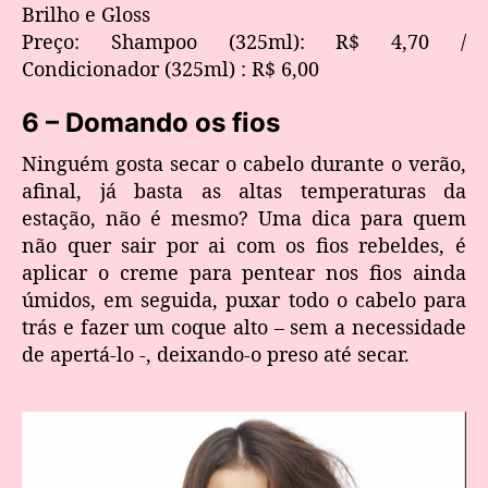
Brilho e Gloss
Preço: Shampoo (325ml): R$ 4,70 /
Condicionador (325ml) : R$ 6,00
6 – Domando os fios
Ninguém gosta secar o cabelo durante o verão,
afinal, já basta as altas temperaturas da
estação, não é mesmo? Uma dica para quem
não quer sair por ai com os fios rebeldes, é
aplicar o creme para pentear nos fios ainda
úmidos, em seguida, puxar todo o cabelo para
trás e fazer um coque alto – sem a necessidade
de apertá-lo -, deixando-o preso até secar.