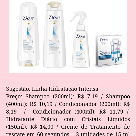
Sugestão: Linha Hidratação Intensa
Preço: Shampoo (200ml): R$ 7,19 / Shampoo
(400ml): R$ 10,19 / Condicionador (200ml): R$
8,19 / Condicionador (400ml): R$ 11,79 /
Hidratante Diário com Cristais Líquidos
(150ml): R$ 14,00 / Creme de Tratamento de
resgate em 60 segundos – 3 unidades de 15 ml