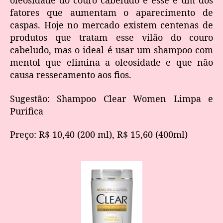
oleosidade do couro cabeludo e esse é um dos
fatores que aumentam o aparecimento de
caspas. Hoje no mercado existem centenas de
produtos que tratam esse vilão do couro
cabeludo, mas o ideal é usar um shampoo com
mentol que elimina a oleosidade e que não
causa ressecamento aos fios.
Sugestão: Shampoo Clear Women Limpa e
Purifica
Preço: R$ 10,40 (200 ml), R$ 15,60 (400ml)