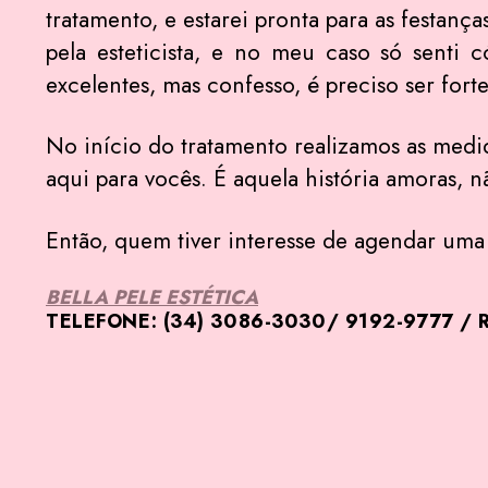
tratamento, e estarei pronta para as festanç
pela esteticista, e no meu caso só senti 
excelentes, mas confesso, é preciso ser forte
No início do tratamento realizamos as medi
aqui para vocês. É aquela história amoras, nã
Então, quem tiver interesse de agendar uma a
BELLA PELE ESTÉTICA
TELEFONE: (34) 3086-3030/ 9192-9777 