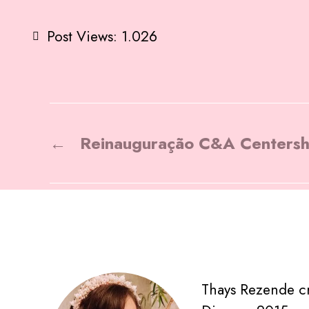
Post Views:
1.026
←
Reinauguração C&A Centers
Thays Rezende c