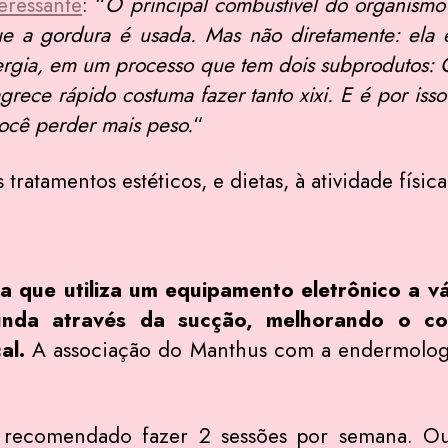
eressante
: “
O principal combustível do organismo 
e a gordura é usada. Mas não diretamente: ela é
ergia, em um processo que tem dois subprodutos: 
rece rápido costuma fazer tanto xixi. E é por iss
você perder mais peso.
“
tratamentos estéticos, e dietas, à atividade físic
ca que utiliza um equipamento eletrônico a 
nda através da sucção, melhorando o con
cal.
A associação do Manthus com a endermologi
o recomendado fazer 2 sessões por semana. Ou