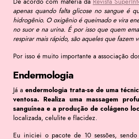
De acordo com matéria da
Revista SuperInt
apenas quando falta glicose no sangue é qu
hidrogênio. O oxigênio é queimado e vira en
no suor e na urina. É por isso que quem emag
respirar mais rápido, são aqueles que fazem 
Por isso é muito importante a associação dos 
Endermologia
Já a
endermologia trata-se de uma técni
ventosa. Realiza uma massagem profu
sanguínea e a produção de colágeno lo
localizada, celulite e flacidez.
Eu iniciei o pacote de 10 sessões, send