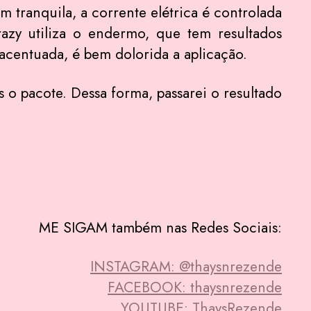
m tranquila, a corrente elétrica é controlada
razy utiliza o endermo, que tem resultados
s acentuada, é bem dolorida a aplicação.
o pacote. Dessa forma, passarei o resultado
ME SIGAM também nas Redes Sociais:
INSTAGRAM: @thaysnrezende
FACEBOOK: thaysnrezende
YOUTUBE: ThaysRezende