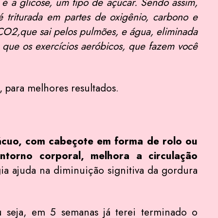
é a glicose, um tipo de açúcar. Sendo assim,
 triturada em partes de oxigênio, carbono e
CO2,que sai pelos pulmões, e água, eliminada
o que os exercícios aeróbicos, que fazem você
a, para melhores resultados.
vácuo, com cabeçote em forma de rolo ou
torno corporal, melhora a circulação
a ajuda na diminuição signitiva da gordura
 seja, em 5 semanas já terei terminado o