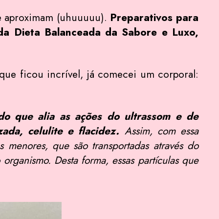
 se aproximam (uhuuuuu).
Preparativos para
da Dieta Balanceada da Sabore e Luxo,
que ficou incrível, já comecei um corporal:
o que alia as ações do ultrassom e de
ada, celulite e flacidez.
Assim, com essa
as menores, que são transportadas através do
o organismo. Desta forma, essas partículas que