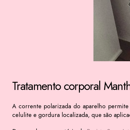
Tratamento corporal Manth
A corrente polarizada do aparelho permite 
celulite e gordura localizada, que são apli