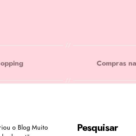
hopping
Compras na
Pesquisar
riou o Blog Muito