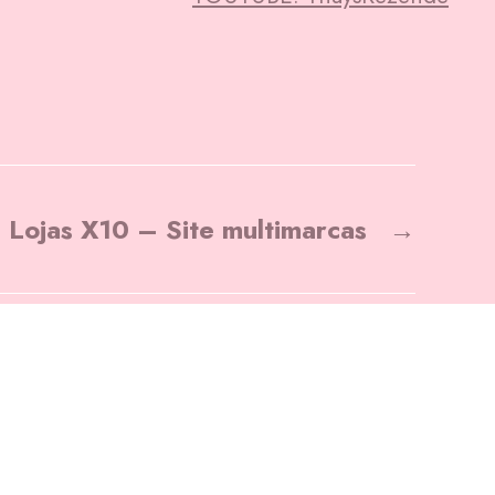
 Lojas X10 – Site multimarcas
→