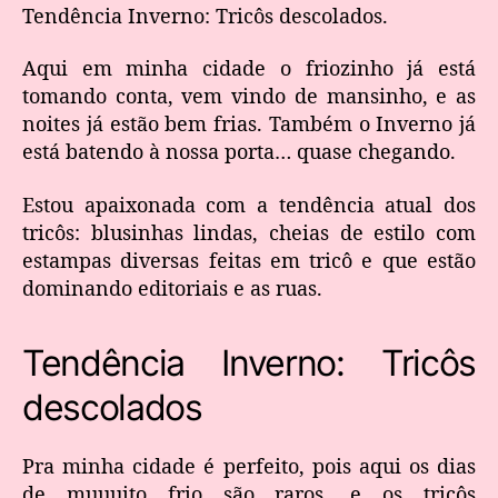
Tendência Inverno: Tricôs descolados.
Aqui em minha cidade o friozinho já está
tomando conta, vem vindo de mansinho, e as
noites já estão bem frias. Também o Inverno já
está batendo à nossa porta… quase chegando.
Estou apaixonada com a tendência atual dos
tricôs: blusinhas lindas, cheias de estilo com
estampas diversas feitas em tricô e que estão
dominando editoriais e as ruas.
Tendência Inverno: Tricôs
descolados
Pra minha cidade é perfeito, pois aqui os dias
de muuuito frio são raros, e os tricôs