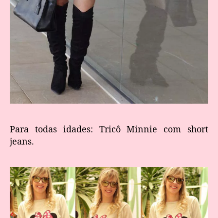
Para todas idades: Tricô Minnie com short
jeans.