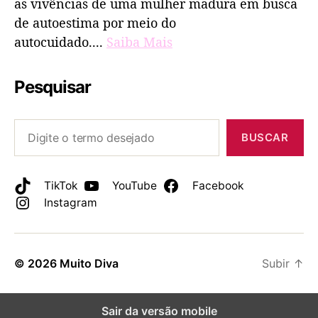
as vivências de uma mulher madura em busca
de autoestima por meio do
autocuidado....
Saiba Mais
Pesquisar
BUSCAR
TikTok
YouTube
Facebook
Instagram
© 2026
Muito Diva
Subir
↑
Sair da versão mobile