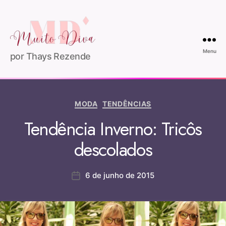
Menu
por Thays Rezende
MODA
TENDÊNCIAS
Tendência Inverno: Tricôs
descolados
6 de junho de 2015