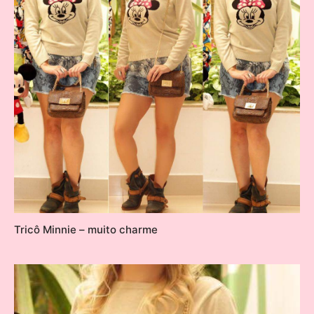
Tricô Minnie – muito charme