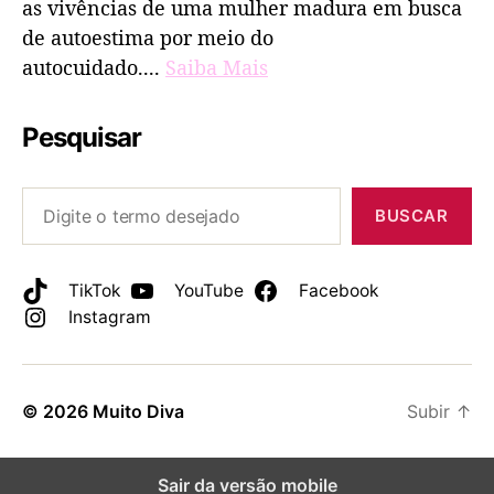
as vivências de uma mulher madura em busca
de autoestima por meio do
autocuidado....
Saiba Mais
Pesquisar
BUSCAR
TikTok
YouTube
Facebook
Instagram
© 2026
Muito Diva
Subir
↑
Sair da versão mobile