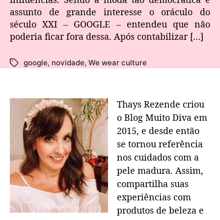
assunto de grande interesse o oráculo do
século XXI – GOOGLE – entendeu que não
poderia ficar fora dessa. Após contabilizar […]
google
,
novidade
,
We wear culture
Thays Rezende criou
o Blog Muito Diva em
2015, e desde então
se tornou referência
nos cuidados com a
pele madura. Assim,
compartilha suas
experiências com
produtos de beleza e