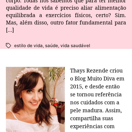
corpo. Todas nós sabemos que para ter melhor
qualidade de vida é preciso aliar alimentação
equilibrada a exercícios físicos, certo? Sim.
Mas, além disso, outro fator fundamental para
[…]
estilo de vida
,
saúde
,
vida saudável
Thays Rezende criou
o Blog Muito Diva em
2015, e desde então
se tornou referência
nos cuidados com a
pele madura. Assim,
compartilha suas
experiências com