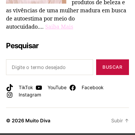
produtos de beleza e
as vivências de uma mulher madura em busca
de autoestima por meio do
autocuidado....
Saiba Mais
Pesquisar
BUSCAR
TikTok
YouTube
Facebook
Instagram
© 2026
Muito Diva
Subir
↑