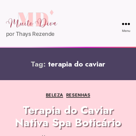
Menu
por Thays Rezende
Tag:
terapia do caviar
BELEZA
RESENHAS
Terapia do Caviar
Nativa Spa Boticário