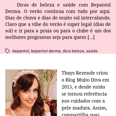
Dicas de beleza e saúde com Bepantol
Derma. O verão continua com tudo por aqui.
Dias de chuva e dias de muito sol intercalando.
Claro que a vibe do verão é super legal (dias de
sol) e ir para a praia ou para o clube é um dos
melhores programas seja para quem […]
bepantol
,
bepantol derma
,
dica beleza
,
saúde
Thays Rezende criou
o Blog Muito Diva em
2015, e desde então
se tornou referência
nos cuidados com a
pele madura. Assim,
compartilha suas