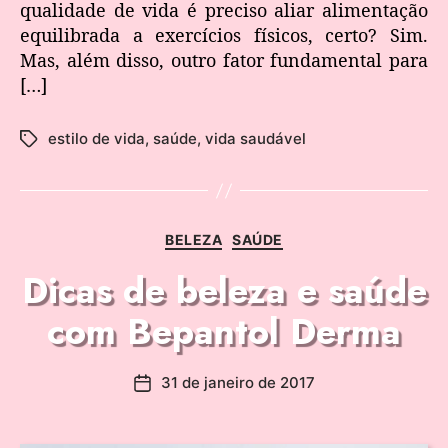
qualidade de vida é preciso aliar alimentação
equilibrada a exercícios físicos, certo? Sim.
Mas, além disso, outro fator fundamental para
[…]
estilo de vida
,
saúde
,
vida saudável
BELEZA
SAÚDE
Dicas de beleza e saúde
com Bepantol Derma
31 de janeiro de 2017