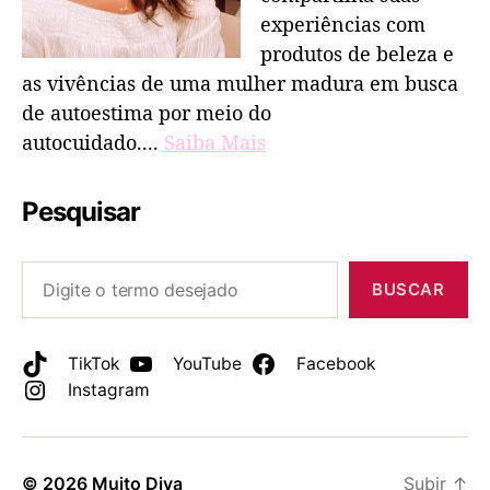
experiências com
produtos de beleza e
as vivências de uma mulher madura em busca
de autoestima por meio do
autocuidado....
Saiba Mais
Pesquisar
BUSCAR
TikTok
YouTube
Facebook
Instagram
© 2026
Muito Diva
Subir
↑