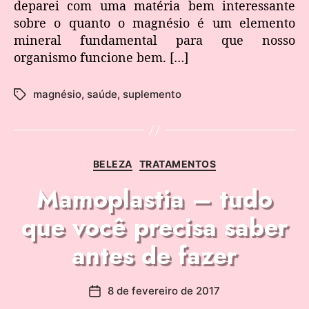
deparei com uma matéria bem interessante
sobre o quanto o magnésio é um elemento
mineral fundamental para que nosso
organismo funcione bem. […]
magnésio
,
saúde
,
suplemento
BELEZA
TRATAMENTOS
Mamoplastia – tudo
que você precisa saber
antes de fazer
8 de fevereiro de 2017