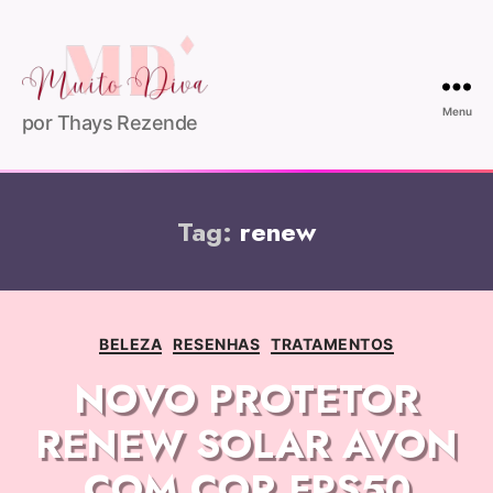
Menu
por Thays Rezende
Tag:
renew
BELEZA
RESENHAS
TRATAMENTOS
NOVO PROTETOR
RENEW SOLAR AVON
COM COR FPS50