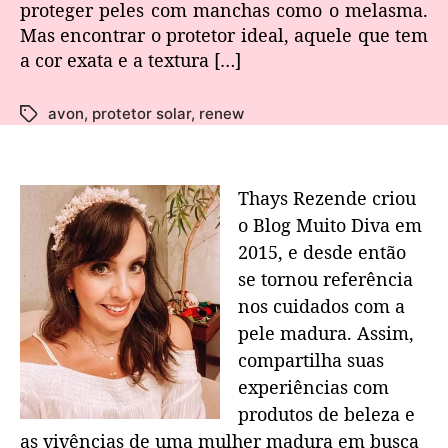
proteger peles com manchas como o melasma.
Mas encontrar o protetor ideal, aquele que tem
a cor exata e a textura […]
avon
,
protetor solar
,
renew
Thays Rezende criou
o Blog Muito Diva em
2015, e desde então
se tornou referência
nos cuidados com a
pele madura. Assim,
compartilha suas
experiências com
produtos de beleza e
as vivências de uma mulher madura em busca