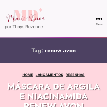
Menu
por Thays Rezende
Tag:
renew avon
HOME
LANÇAMENTOS
RESENHAS
MÁSCARA DE ARGILA
E NIACINAMIDA
RENEW AVON