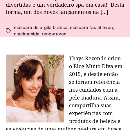
divertidas e um verdadeiro spa em casa! Desta
forma, um dos novos lançamentos na […]
máscara de argila branca
,
máscara facial avon
,
niacinamida
,
renew avon
Thays Rezende criou
o Blog Muito Diva em
2015, e desde então
se tornou referência
nos cuidados com a
pele madura. Assim,
compartilha suas
experiências com
produtos de beleza e
as vivências de uma mulher madura em busca