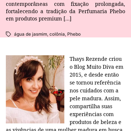
contemporâneas com fixação prolongada,
fortalecendo a tradição da Perfumaria Phebo
em produtos premium […]
água de jasmim
,
colônia
,
Phebo
Thays Rezende criou
o Blog Muito Diva em
2015, e desde então
se tornou referência
nos cuidados com a
pele madura. Assim,
compartilha suas
experiências com
produtos de beleza e
as vivências de uma mulher madura em busca