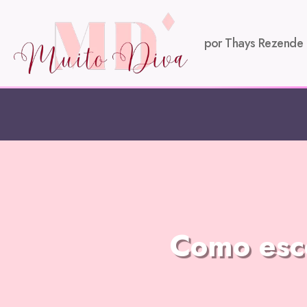
por Thays Rezende
Como esco