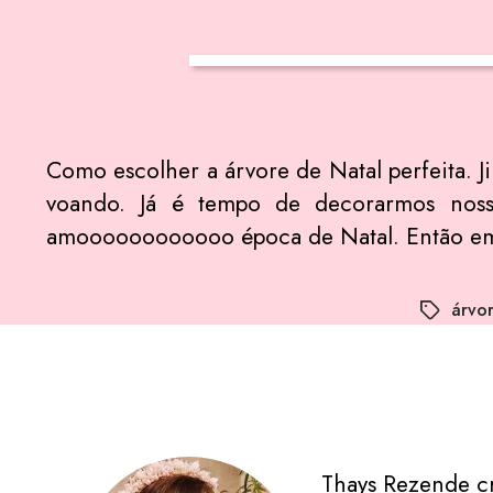
Como escolher a árvore de Natal perfeita. Ji
voando. Já é tempo de decorarmos nossa
amoooooooooooo época de Natal. Então em
árvor
Thays Rezende c