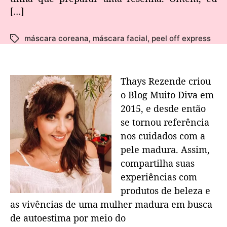
[…]
máscara coreana
,
máscara facial
,
peel off express
Thays Rezende criou
o Blog Muito Diva em
2015, e desde então
se tornou referência
nos cuidados com a
pele madura. Assim,
compartilha suas
experiências com
produtos de beleza e
as vivências de uma mulher madura em busca
de autoestima por meio do