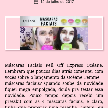
14 de julho de 2017
Máscaras Faciais Pell Off Express Océane.
Lembram que poucos dias atrás comentei com
vocês sobre o lançamento da Océane Femme –
máscaras faciais? Quando soube da novidade
fiquei mega empolgada, doida pra testar essa
novidade. Pouco tempo depois recebi um
presskit com as 4 máscaras faciais, e claro,
tinha que preparar uma resenha. Ontem, eu