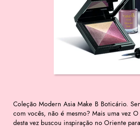
Coleção Modern Asia Make B Boticário. Se
com vocês, não é mesmo? Mais uma vez O B
desta vez buscou inspiração no Oriente para