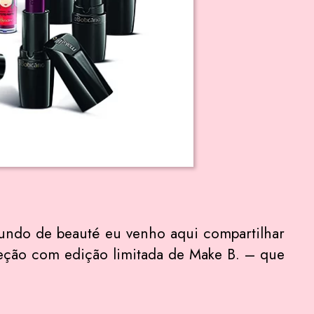
undo de beauté eu venho aqui compartilhar
eção com edição limitada de Make B. – que