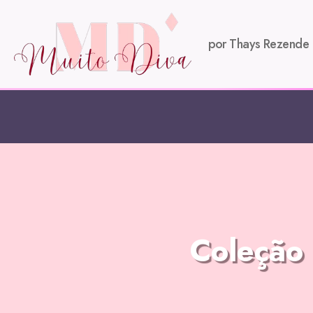
por Thays Rezende
Coleção