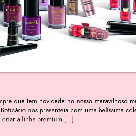
mpre que tem novidade no nosso maravilhoso m
oticário nos presenteia com uma belíssima col
 criar a linha premium […]