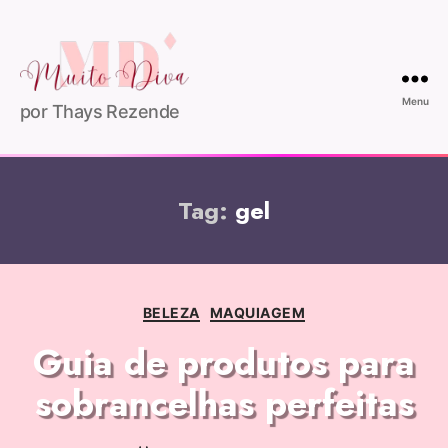
Menu
por Thays Rezende
Tag:
gel
BELEZA
MAQUIAGEM
Guia de produtos para
sobrancelhas perfeitas