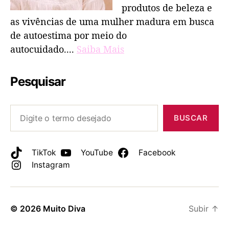
produtos de beleza e
as vivências de uma mulher madura em busca
de autoestima por meio do
autocuidado....
Saiba Mais
Pesquisar
BUSCAR
TikTok
YouTube
Facebook
Instagram
© 2026
Muito Diva
Subir
↑