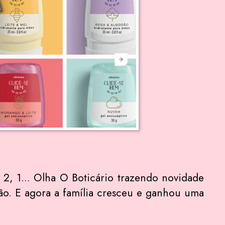
, 2, 1… Olha O Boticário trazendo novidade
ção. E agora a família cresceu e ganhou uma