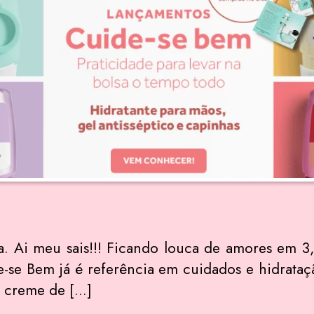
a. Ai meu sais!!! Ficando louca de amores em 3
de-se Bem já é referência em cuidados e hidrata
, creme de […]