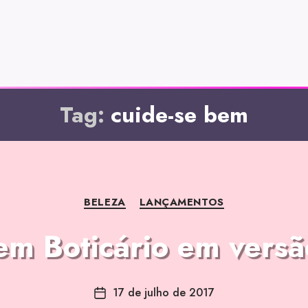
Tag:
cuide-se bem
BELEZA
LANÇAMENTOS
em Boticário em versã
17 de julho de 2017