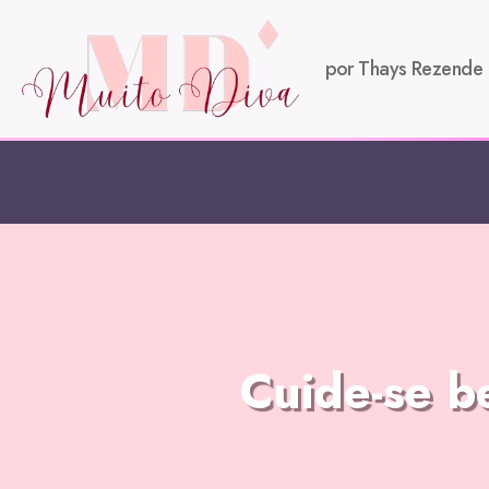
por Thays Rezende
Cuide-se b