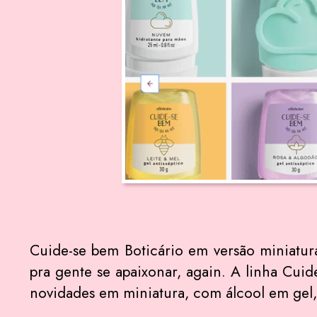
Cuide-se bem Boticário em versão miniatur
pra gente se apaixonar, again. A linha Cui
novidades em miniatura, com álcool em gel