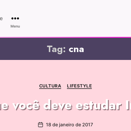
e
Menu
Tag:
cna
CULTURA
LIFESTYLE
e você deve estudar 
18 de janeiro de 2017