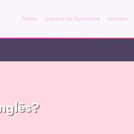
Sobre
Cupons de Desconto
Contato
Inglês?