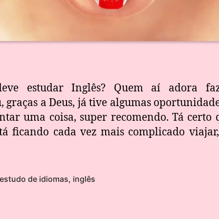
eve estudar Inglês? Quem aí adora f
, graças a Deus, já tive algumas oportunidade
contar uma coisa, super recomendo. Tá certo 
 tá ficando cada vez mais complicado viajar
estudo de idiomas
,
inglês