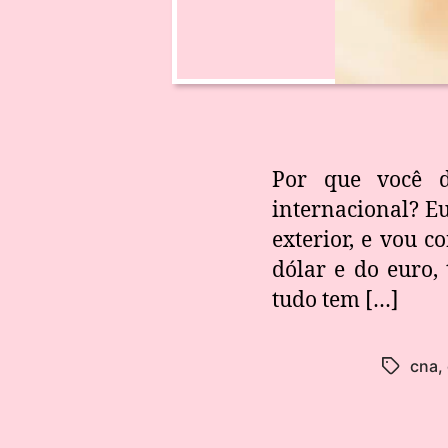
Por que você d
internacional? Eu
exterior, e vou 
dólar e do euro,
tudo tem […]
cna
,