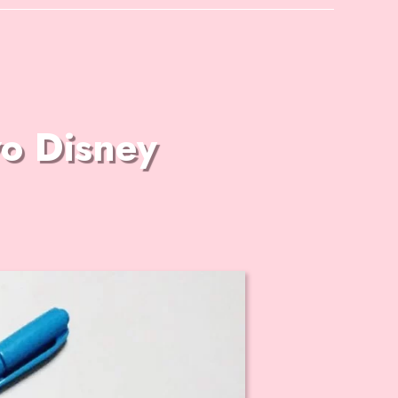
vo Disney