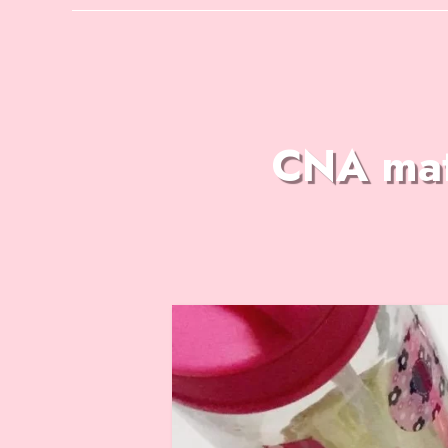
CNA mate