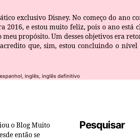
ático exclusivo Disney. No começo do ano c
a 2016, e estou muito feliz, pois o ano está 
o meu propósito. Um desses objetivos era ret
 acredito que, sim, estou concluindo o nível
espanhol
,
inglês
,
inglês definitivo
Pesquisar
iou o Blog Muito
esde então se