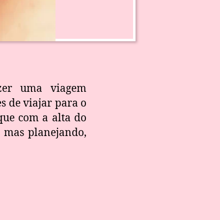
azer uma viagem
s de viajar para o
que com a alta do
, mas planejando,