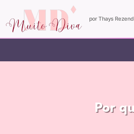
por Thays Rezend
Por qu