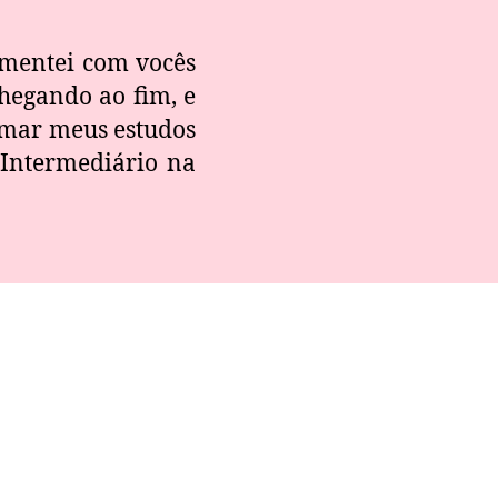
omentei com vocês
chegando ao fim, e
omar meus estudos
 Intermediário na