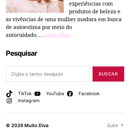
experiências com
produtos de beleza e
as vivências de uma mulher madura em busca
de autoestima por meio do
autocuidado....
Saiba Mais
Pesquisar
BUSCAR
TikTok
YouTube
Facebook
Instagram
© 2026
Muito Diva
Subir
↑