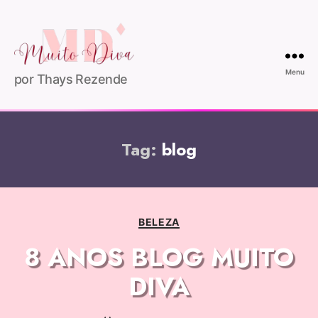
Menu
por Thays Rezende
Tag:
blog
BELEZA
8 ANOS BLOG MUITO
DIVA