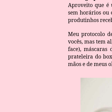
Aproveito que é 
sem horários ou c
produtinhos receb
Meu protocolo de
vocês, mas tem al
face), máscaras 
prateleira do bo
mãos e de meus o