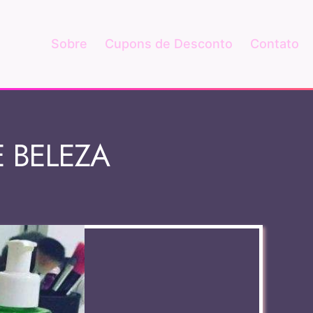
Sobre
Cupons de Desconto
Contato
 BELEZA