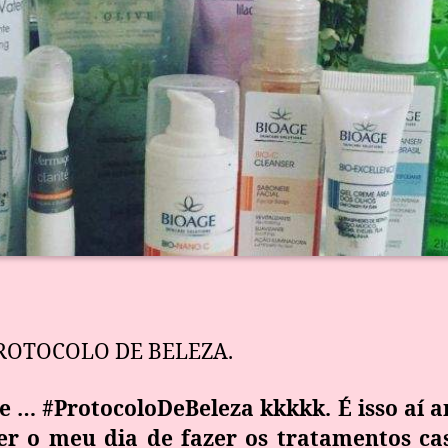
PROTOCOLO DE BELEZA.
 … #ProtocoloDeBeleza kkkkk. É isso aí a
r o meu dia de fazer os tratamentos cas