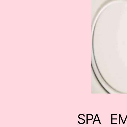
SPA E