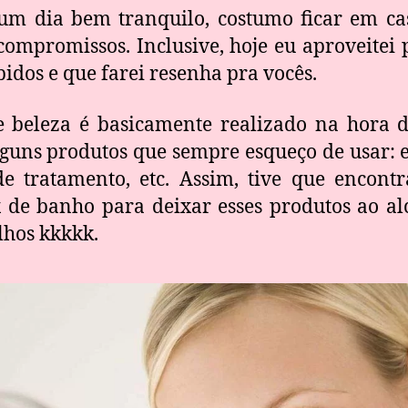
um dia bem tranquilo, costumo ficar em ca
ompromissos. Inclusive, hoje eu aproveitei 
idos e que farei resenha pra vocês.
 beleza é basicamente realizado na hora 
guns produtos que sempre esqueço de usar: e
de tratamento, etc. Assim, tive que encon
x de banho para deixar esses produtos ao a
lhos kkkkk.