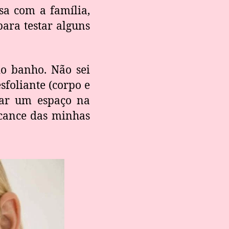
sa com a família,
para testar alguns
do banho. Não sei
sfoliante (corpo e
trar um espaço na
lcance das minhas