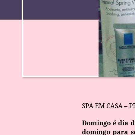
SPA EM CASA – 
Domingo é dia de
domingo para se