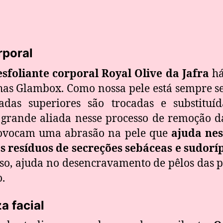
rporal
sfoliante corporal Royal Olive da Jafra
há
s Glambox. Como nossa pele está sempre s
adas superiores são trocadas e substituíd
 grande aliada nesse processo de remoção da
provocam uma abrasão na pele que
ajuda ne
 resíduos de secreções sebáceas e sudoríp
sso, ajuda no desencravamento de pêlos das p
o.
a facial