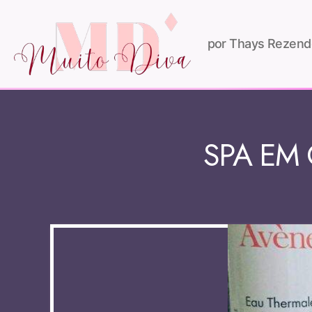
por Thays Rezend
SPA EM