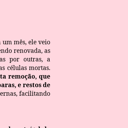
 um mês, ele veio
endo renovada, as
as por outras, a
s células mortas.
sta remoção, que
aras, e restos de
ernas, facilitando