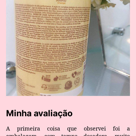
Minha avaliação
A primeira coisa que observei foi a