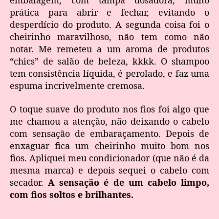
embalagem, com tampa dosadora, muito
prática para abrir e fechar, evitando o
desperdício do produto. A segunda coisa foi o
cheirinho maravilhoso, não tem como não
notar. Me remeteu a um aroma de produtos
“chics” de salão de beleza, kkkk. O shampoo
tem consistência líquida, é perolado, e faz uma
espuma incrivelmente cremosa.
O toque suave do produto nos fios foi algo que
me chamou a atenção, não deixando o cabelo
com sensação de embaraçamento. Depois de
enxaguar fica um cheirinho muito bom nos
fios. Apliquei meu condicionador (que não é da
mesma marca) e depois sequei o cabelo com
secador.
A sensação é de um cabelo limpo,
com fios soltos e brilhantes.