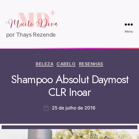
Menu
por Thays Rezende
BELEZA
CABELO
RESENHAS
Shampoo Absolut Daymost
CLR Inoar
25 de julho de 2016