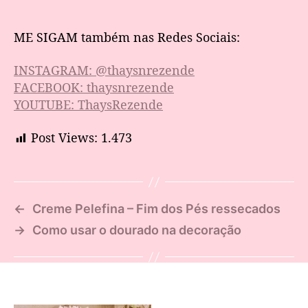
ME SIGAM também nas Redes Sociais:
INSTAGRAM: @thaysnrezende
FACEBOOK: thaysnrezende
YOUTUBE: ThaysRezende
Post Views:
1.473
←
Creme Pelefina – Fim dos Pés ressecados
→
Como usar o dourado na decoração