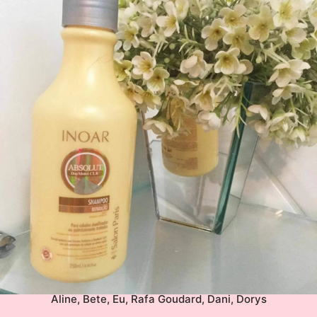
Aline, Bete, Eu, Rafa Goudard, Dani, Dorys