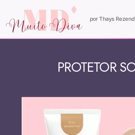
por Thays Rezend
PROTETOR SO