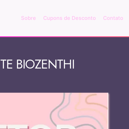
Sobre
Cupons de Desconto
Contato
TE BIOZENTHI