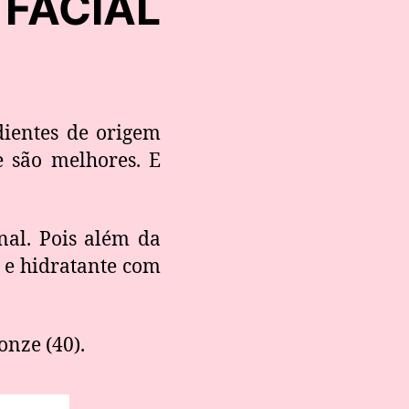
ACIAL
ientes de origem
e são melhores. E
nal. Pois além da
 e hidratante com
onze (40).