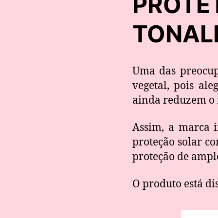
PROT
TONALI
Uma das preocup
vegetal, pois al
ainda reduzem o r
Assim, a marca i
proteção solar c
proteção de amplo
O produto está dis