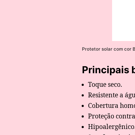
Protetor solar com cor B
Principais 
Toque seco.
Resistente a águ
Cobertura hom
Proteção contra 
Hipoalergênico