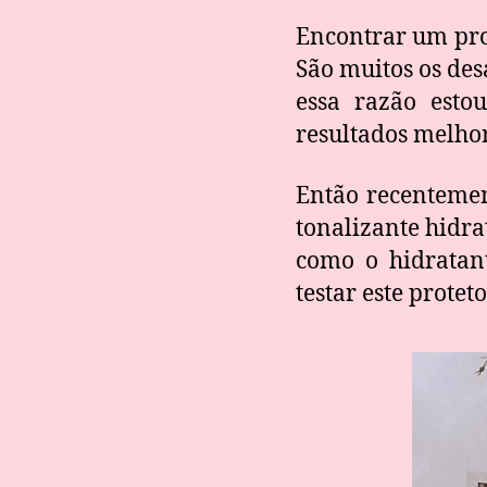
Encontrar um prot
São muitos os des
essa razão esto
resultados melhor
Então recenteme
tonalizante hidra
como o hidratan
testar este proteto