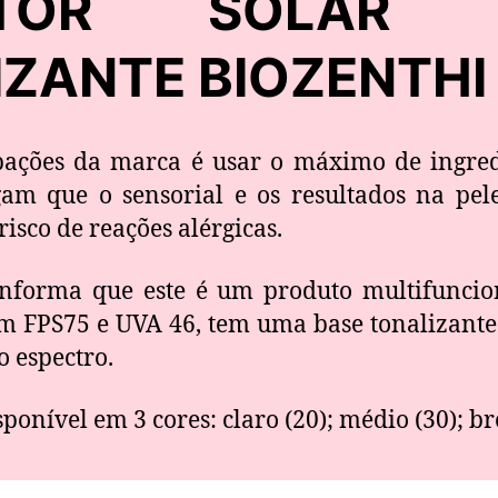
ETOR SOLAR F
ZANTE BIOZENTHI
ações da marca é usar o máximo de ingred
egam que o sensorial e os resultados na pel
isco de reações alérgicas.
nforma que este é um produto multifuncio
om FPS75 e UVA 46, tem uma base tonalizante
 espectro.
ponível em 3 cores: claro (20); médio (30); br