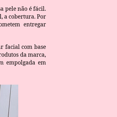
 pele não é fácil.
, a cobertura. Por
rometem entregar
ar facial com base
produtos da marca,
bem empolgada em