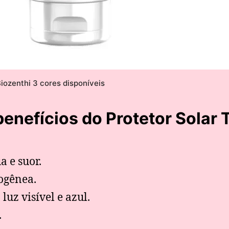
iozenthi 3 cores disponíveis
benefícios do Protetor Solar 
a e suor.
ogênea.
luz visível e azul.
.