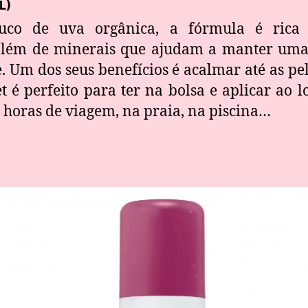
L)
uco de uva orgânica, a fórmula é rica 
 além de minerais que ajudam a manter uma
. Um dos seus benefícios é acalmar até as pel
é perfeito para ter na bolsa e aplicar ao l
 horas de viagem, na praia, na piscina…