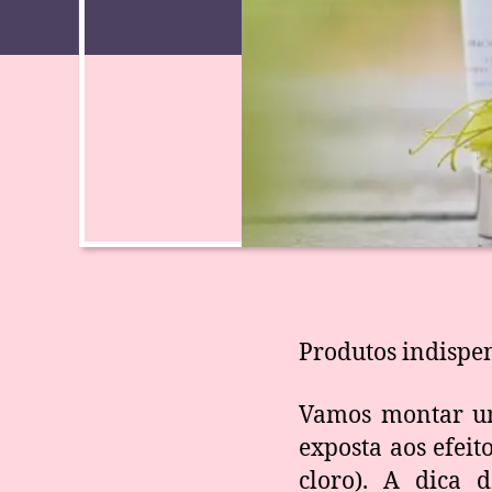
Produtos indispen
Vamos montar uma
exposta aos efeit
cloro). A dica 