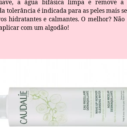
uave, a água bifásica limpa e remove a
a tolerância é indicada para as peles mais se
os hidratantes e calmantes. O melhor? Não 
aplicar com um algodão!