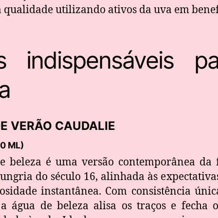
a qualidade utilizando ativos da uva em benef
s indispensáveis 
da
DE VERÃO CAUDALIE
0 ML)
e beleza é uma versão contemporânea da f
ungria do século 16, alinhada às expectativa
sidade instantânea. Com consistência únic
a água de beleza alisa os traços e fecha 