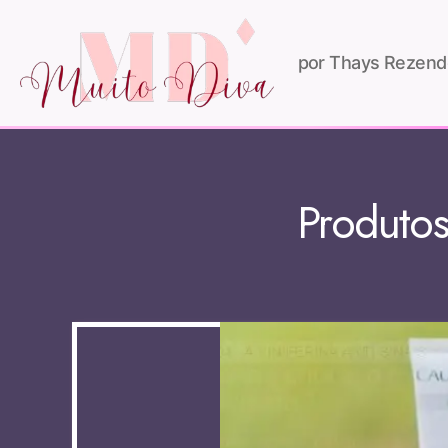
por Thays Rezend
Produtos