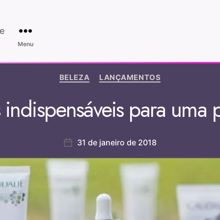
e
Menu
BELEZA
LANÇAMENTOS
 indispensáveis para uma p
31 de janeiro de 2018