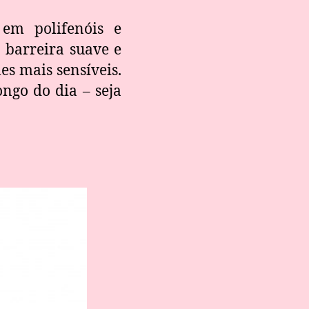
em polifenóis e
 barreira suave e
es mais sensíveis.
ongo do dia – seja