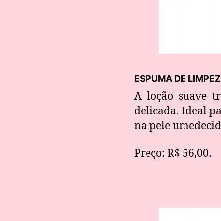
ESPUMA DE LIMPEZ
A loção suave 
delicada. Ideal p
na pele umedecid
Preço: R$ 56,00.