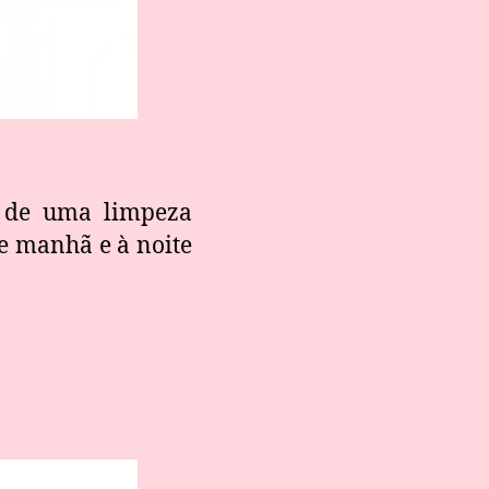
 de uma limpeza
de manhã e à noite