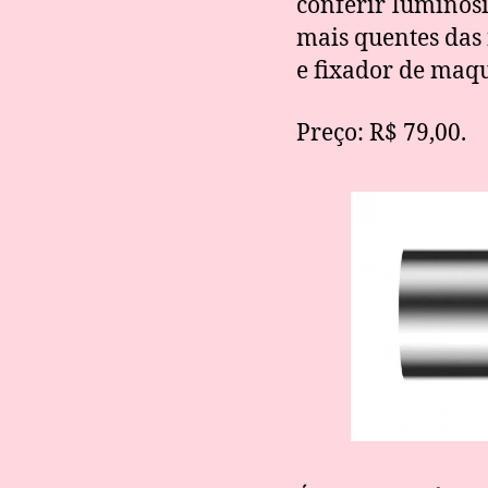
conferir luminosi
mais quentes das 
e fixador de maq
Preço: R$ 79,00.