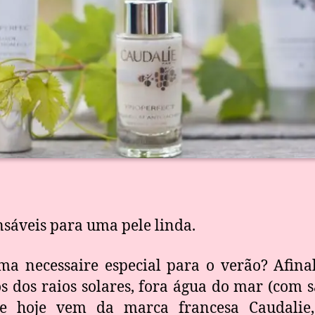
sáveis para uma pele linda.
 necessaire especial para o verão? Afinal
os dos raios solares, fora água do mar (com s
de hoje vem da marca francesa Caudalie