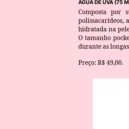
ÁGUA DE UVA (75 M
Composta por s
polissacarídeos,
hidratada na pele
O tamanho pocket 
durante as longas
Preço: R$ 49,00.