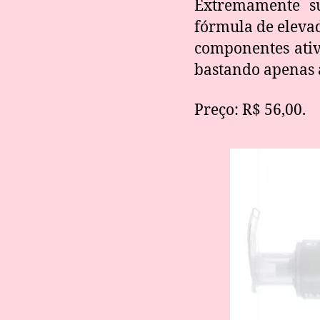
Extremamente s
fórmula de elevad
componentes ativ
bastando apenas 
Preço: R$ 56,00.