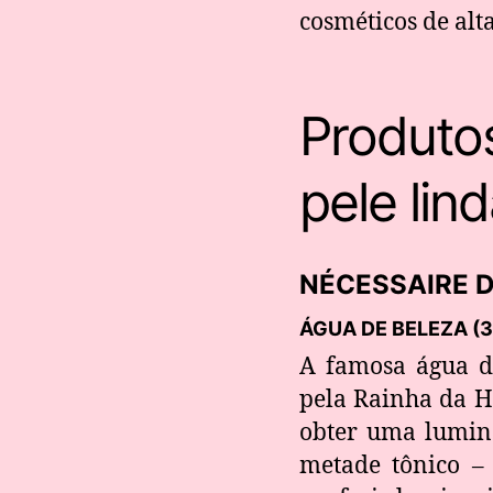
cosméticos de alt
Produto
pele lin
NÉCESSAIRE 
ÁGUA DE BELEZA (3
A famosa água d
pela Rainha da H
obter uma lumino
metade tônico – 