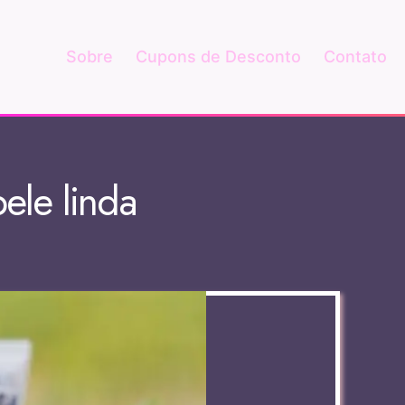
Sobre
Cupons de Desconto
Contato
ele linda