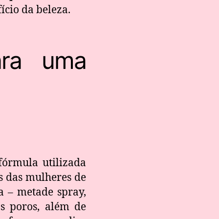
ício da beleza.
para uma
órmula utilizada
s das mulheres de
a – metade spray,
os poros, além de