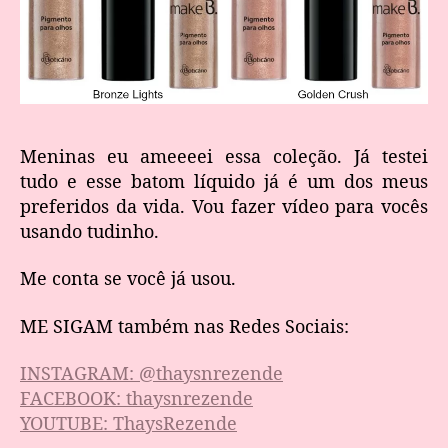
Meninas eu ameeeei essa coleção. Já testei
tudo e esse batom líquido já é um dos meus
preferidos da vida. Vou fazer vídeo para vocês
usando tudinho.
Me conta se você já usou.
ME SIGAM também nas Redes Sociais:
INSTAGRAM: @thaysnrezende
FACEBOOK: thaysnrezende
YOUTUBE: ThaysRezende