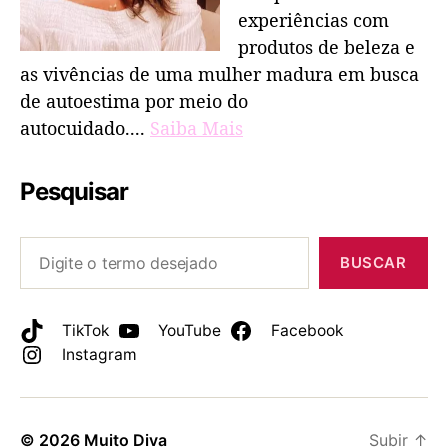
experiências com
produtos de beleza e
as vivências de uma mulher madura em busca
de autoestima por meio do
autocuidado....
Saiba Mais
Pesquisar
BUSCAR
TikTok
YouTube
Facebook
Instagram
© 2026
Muito Diva
Subir
↑