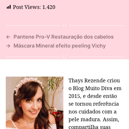
Post Views:
1.420
←
Pantene Pro-V Restauração dos cabelos
→
Máscara Mineral efeito peeling Vichy
Thays Rezende criou
o Blog Muito Diva em
2015, e desde então
se tornou referência
nos cuidados com a
pele madura. Assim,
compartilha suas