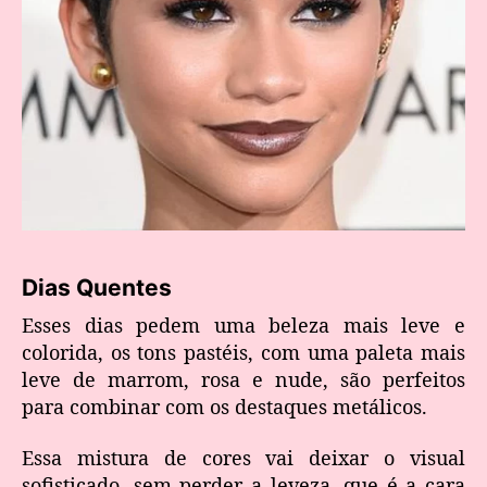
Dias Quentes
Esses dias pedem uma beleza mais leve e
colorida, os tons pastéis, com uma paleta mais
leve de marrom, rosa e nude, são perfeitos
para combinar com os destaques metálicos.
Essa mistura de cores vai deixar o visual
sofisticado, sem perder a leveza, que é a cara