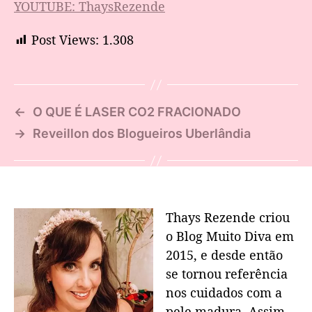
YOUTUBE: ThaysRezende
Post Views:
1.308
←
O QUE É LASER CO2 FRACIONADO
→
Reveillon dos Blogueiros Uberlândia
Thays Rezende criou
o Blog Muito Diva em
2015, e desde então
se tornou referência
nos cuidados com a
pele madura. Assim,