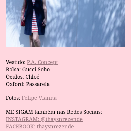
Vestido:
P.A. Concept
Bolsa: Gucci Soho
Óculos: Chloé
Oxford: Passarela
Fotos:
Felipe Vianna
ME SIGAM também nas Redes Sociais:
INSTAGRAM: @thaysnrezende
FACEBOOK: thaysnrezende