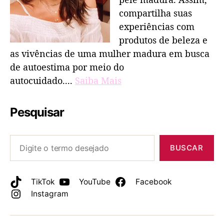
compartilha suas
experiências com
produtos de beleza e
as vivências de uma mulher madura em busca
de autoestima por meio do
autocuidado....
Saiba Mais
Pesquisar
BUSCAR
TikTok
YouTube
Facebook
Instagram