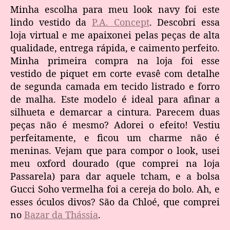
Minha escolha para meu look navy foi este
lindo vestido da
P.A. Concept
. Descobri essa
loja virtual e me apaixonei pelas peças de alta
qualidade, entrega rápida, e caimento perfeito.
Minha primeira compra na loja foi esse
vestido de piquet em corte evasê com detalhe
de segunda camada em tecido listrado e forro
de malha. Este modelo é ideal para afinar a
silhueta e demarcar a cintura. Parecem duas
peças não é mesmo? Adorei o efeito! Vestiu
perfeitamente, e ficou um charme não é
meninas. Vejam que para compor o look, usei
meu oxford dourado (que comprei na loja
Passarela) para dar aquele tcham, e a bolsa
Gucci Soho vermelha foi a cereja do bolo. Ah, e
esses óculos divos? São da Chloé, que comprei
no
Bazar da Thássia
.