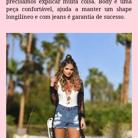
precisamos explicar muita coisa. Body é uma
peça confortável, ajuda a manter um shape
longilíneo e com jeans é garantia de sucesso.