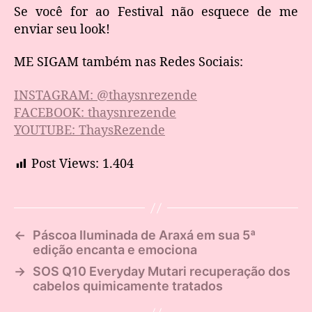
Se você for ao Festival não esquece de me
enviar seu look!
ME SIGAM também nas Redes Sociais:
INSTAGRAM: @thaysnrezende
FACEBOOK: thaysnrezende
YOUTUBE: ThaysRezende
Post Views:
1.404
←
Páscoa Iluminada de Araxá em sua 5ª
edição encanta e emociona
→
SOS Q10 Everyday Mutari recuperação dos
cabelos quimicamente tratados