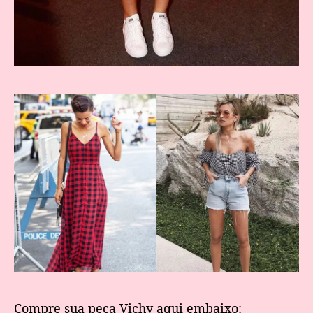
Compre sua peça Vichy aqui embaixo: