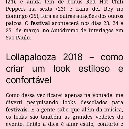
(24), e ainda tem de bônus Red Hot Chili
Peppers na sexta (23) e Lana del Rey no
domingo (25), fora as outras atrações dos outros
palcos. O
festival
acontecerá nos dias 23, 24 e
25 de março, no Autódromo de Interlagos em
São Paulo.
Lollapalooza 2018 – como
criar um look estiloso e
confortável
Como dessa vez ficarei apenas na vontade, me
diverti pesquisando looks descolados para
festivais
. E a gente sabe que além da música,
os looks são também as grandes vedetes do
evento. Então a dica é aliar estilo, conforto e