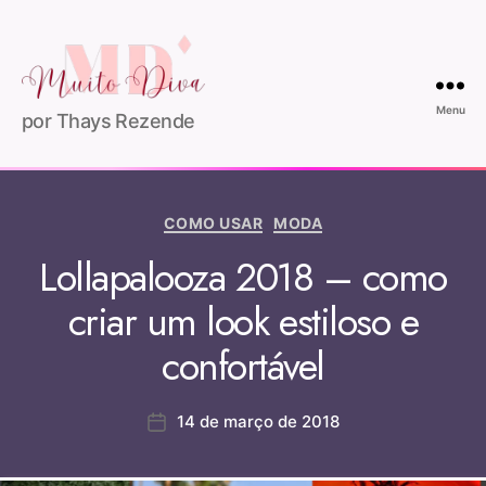
Menu
por Thays Rezende
COMO USAR
MODA
Lollapalooza 2018 – como
criar um look estiloso e
confortável
14 de março de 2018