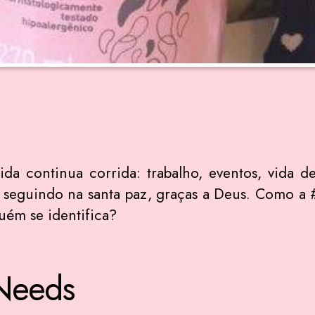
ida continua corrida: trabalho, eventos, vida 
do seguindo na santa paz, graças a Deus. Como 
uém se identifica?
Needs