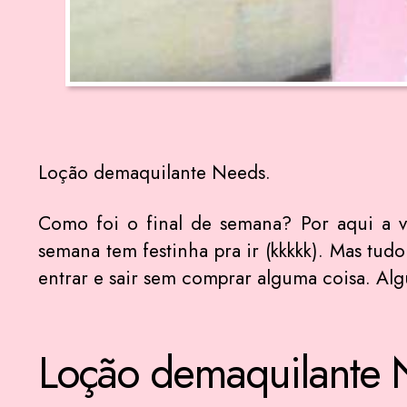
Loção demaquilante Needs.
Como foi o final de semana? Por aqui a v
semana tem festinha pra ir (kkkkk). Mas tu
entrar e sair sem comprar alguma coisa. Alg
Loção demaquilante 