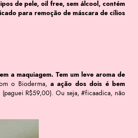
os de pele, oil free, sem álcool, contém
dicado para remoção de máscara de cílios
bem a maquiagem. Tem um leve aroma de
 com o Bioderma,
a ação dos dois é bem
 (paguei R$59,00). Ou seja, #ficaadica, não