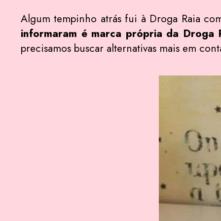
Algum tempinho atrás fui à Droga Raia c
informaram é marca própria da Droga R
precisamos buscar alternativas mais em con