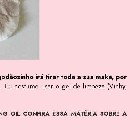
odãozinho irá tirar toda a sua make, por
. Eu costumo usar o gel de limpeza (Vichy,
NG OIL CONFIRA ESSA MATÉRIA SOBRE A