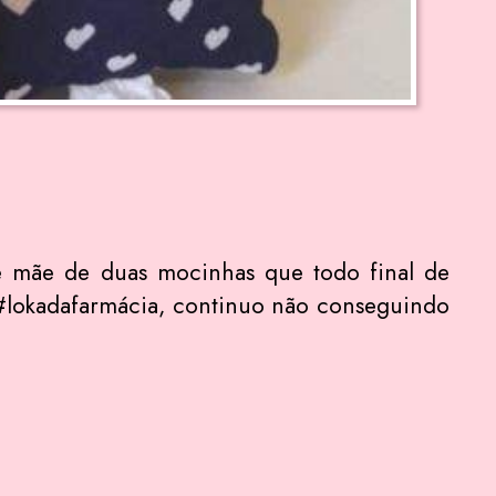
de mãe de duas mocinhas que todo final de
a #lokadafarmácia, continuo não conseguindo