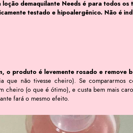
 loção demaquilante Needs é para todos os tip
icamente testado e hipoalergênico. Não é in
, o produto é levemente rosado e remove 
iria que não tivesse cheiro). Se compararmos
m cheiro (o que é ótimo), e custa bem mais caro
ante fará o mesmo efeito.