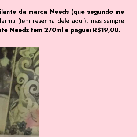
ilante da marca Needs (que segundo me
derma (tem resenha dele aqui), mas sempre
te Needs tem 270ml e paguei R$19,00.