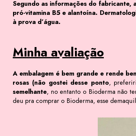
Segundo as informações do fabricante, a
pró-vitamina B5 e alantoína. Dermatolog
à prova d’água.
Minha avaliação
A embalagem é bem grande e rende bem
rosas (não gostei desse ponto
, prefer
semelhante
, no entanto o Bioderma não te
deu pra comprar o Bioderma, esse demaquil