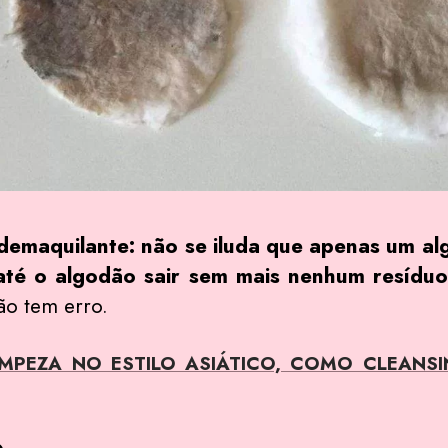
demaquilante: não se iluda que apenas um alg
 até o algodão sair sem mais nenhum resíduo
o tem erro.
MPEZA NO ESTILO ASIÁTICO, COMO CLEANSI