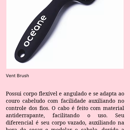
Vent Brush
Possui corpo flexível e angulado e se adapta ao
couro cabeludo com facilidade auxiliando no
controle dos fios. O cabo é feito com material
antiderrapante, facilitando o uso. Seu
diferencial é seu corpo vazado, auxiliando na
hora de secar e modelar o cabelo, devido a