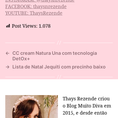
FACEBOOK: thaysnrezende
YOUTUBE: ThaysRezende
Post Views:
1.078
←
CC cream Natura Una com tecnologia
DetOx+
→
Lista de Natal Jequiti com precinho baixo
Thays Rezende criou
o Blog Muito Diva em
2015, e desde então