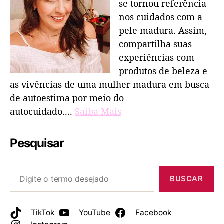
se tornou referência
nos cuidados com a
pele madura. Assim,
compartilha suas
experiências com
produtos de beleza e
as vivências de uma mulher madura em busca
de autoestima por meio do
autocuidado....
Saiba Mais
Pesquisar
BUSCAR
TikTok
YouTube
Facebook