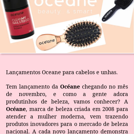
Lançamentos Oceane para cabelos e unhas.
Tem lançamento da
Océane
chegando no mês
de novembro, e como a gente adora
produtinhos de beleza, vamos conhecer? A
Océane
, marca de beleza criada em 2008 para
atender a mulher moderna, vem trazendo
produtos inovadores para o mercado de beleza
nacional. A cada novo lançamento demonstra