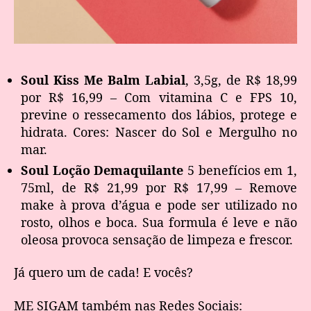
Soul Kiss Me Balm Labial
, 3,5g, de R$ 18,99
por R$ 16,99 – Com vitamina C e FPS 10,
previne o ressecamento dos lábios, protege e
hidrata. Cores: Nascer do Sol e Mergulho no
mar.
Soul Loção Demaquilante
5 benefícios em 1,
75ml, de R$ 21,99 por R$ 17,99 – Remove
make à prova d’água e pode ser utilizado no
rosto, olhos e boca. Sua formula é leve e não
oleosa provoca sensação de limpeza e frescor.
Já quero um de cada! E vocês?
ME SIGAM também nas Redes Sociais: