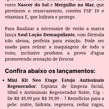
cores
Nascer do Sol
e
Mergulho no Mar,
que
previnem o ressecamento, contém FSP 10 e
vitamina E, que hidrata e protege.
Para finalizar a nécessaire de verão a marca
lança
Soul Loção Demaquilante
, com fórmula
não oleosa, perfeita para estação. Pode ser
usado para retirar a maquiagem de todo o
rosto, inclusive produtos a prova d’agua
promovendo sensação de frescor.
Confira abaixo os lançamentos:
Mini Kit Neo Etage Estojo Antissinais
Regenerador
: Espuma de limpeza facial,
50ml e Antissinais Regenerador Noite, 15g –
De R$ 49,99 por R$ 39,99 – 7 Benefícios para a
pele: nutre, hidrata, regenera, reduz rugas,