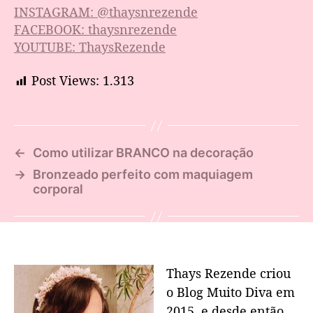
INSTAGRAM: @thaysnrezende
FACEBOOK: thaysnrezende
YOUTUBE: ThaysRezende
Post Views:
1.313
←
Como utilizar BRANCO na decoração
→
Bronzeado perfeito com maquiagem
corporal
Thays Rezende criou
o Blog Muito Diva em
2015, e desde então