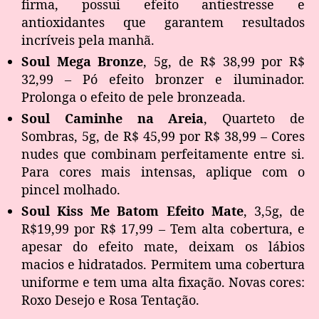
firma, possui efeito antiestresse e
antioxidantes que garantem resultados
incríveis pela manhã.
Soul Mega Bronze
, 5g, de R$ 38,99 por R$
32,99 – Pó efeito bronzer e iluminador.
Prolonga o efeito de pele bronzeada.
Soul Caminhe na Areia
, Quarteto de
Sombras, 5g, de R$ 45,99 por R$ 38,99 – Cores
nudes que combinam perfeitamente entre si.
Para cores mais intensas, aplique com o
pincel molhado.
Soul Kiss Me Batom Efeito Mate
, 3,5g, de
R$19,99 por R$ 17,99 – Tem alta cobertura, e
apesar do efeito mate, deixam os lábios
macios e hidratados. Permitem uma cobertura
uniforme e tem uma alta fixação. Novas cores:
Roxo Desejo e Rosa Tentação.