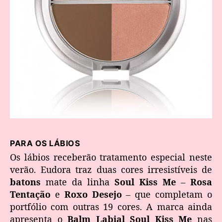
PARA OS LÁBIOS
Os lábios receberão tratamento especial neste
verão. Eudora traz duas cores irresistíveis de
batons
mate da linha
Soul Kiss Me
–
Rosa
Tentação
e
Roxo Desejo
– que completam o
portfólio com outras 19 cores. A marca ainda
apresenta o
Balm Labial Soul Kiss Me
nas