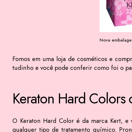
Nova embalagem
Fomos em uma loja de cosméticos e compra
tudinho e você pode conferir como foi o pas
Keraton Hard Colors 
O Keraton Hard Color é da marca Kert, e
qualquer tipo de tratamento químico. Pron