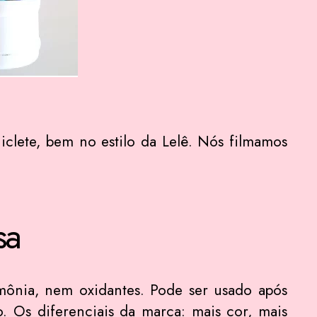
lete, bem no estilo da Lelê. Nós filmamos
sa
ônia, nem oxidantes. Pode ser usado após
. Os diferenciais da marca: mais cor, mais