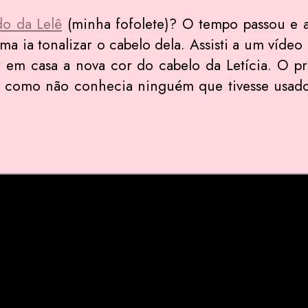
do da Lelê
(minha fofolete)? O tempo passou e 
 ia tonalizar o cabelo dela. Assisti a um vídeo
 em casa a nova cor do cabelo da Letícia. O p
as como não conhecia ninguém que tivesse usado