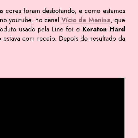
as cores foram desbotando, e como estamos
 no youtube, no canal
Vício de Menina
, que
roduto usado pela Line foi o
Keraton Hard
 estava com receio. Depois do resultado da