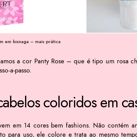
 em bisnaga – mais prática
mos a cor Panty Rose – que é tipo um rosa chic
so-a-passo.
cabelos coloridos em ca
 vem em 14 cores bem fashions. Não contém am
to para uso, ele colore e trata ao mesmo tempo