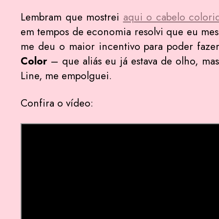
Lembram que mostrei
aqui o cabelo colori
em tempos de economia resolvi que eu mesma
me deu o maior incentivo para poder fazer
Color
– que aliás eu já estava de olho, m
Line, me empolguei.
Confira o vídeo: