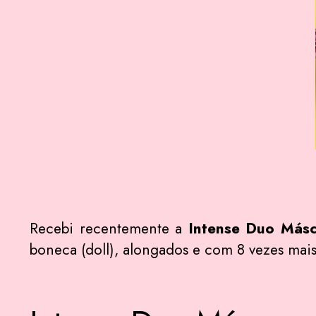
Recebi recentemente a
Intense Duo Másca
boneca (doll), alongados e com 8 vezes mais