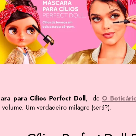
ra para Cílios Perfect Doll
, de
O Boticári
 volume. Um verdadeiro milagre (será?).