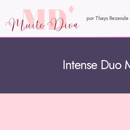
por Thays Rezende
Intense Duo M