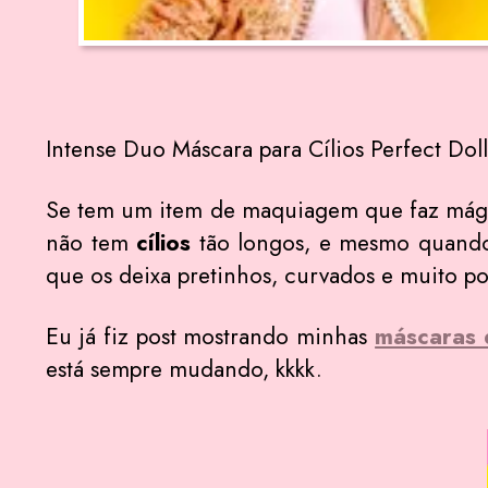
Intense Duo Máscara para Cílios Perfect Doll
Se tem um item de maquiagem que faz mági
não tem
cílios
tão longos, e mesmo quando
que os deixa pretinhos, curvados e muito p
Eu já fiz post mostrando minhas
máscaras d
está sempre mudando, kkkk.