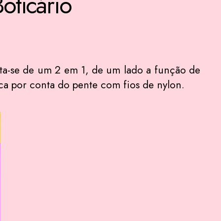
oticário
ta-se de um 2 em 1, de um lado a função de
ica por conta do pente com fios de nylon.