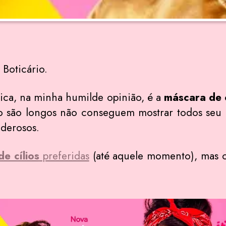
 Boticário.
ca, na minha humilde opinião, é a
máscara de c
 são longos não conseguem mostrar todos seu
oderosos.
e cílios
preferidas
(até aquele momento), mas c