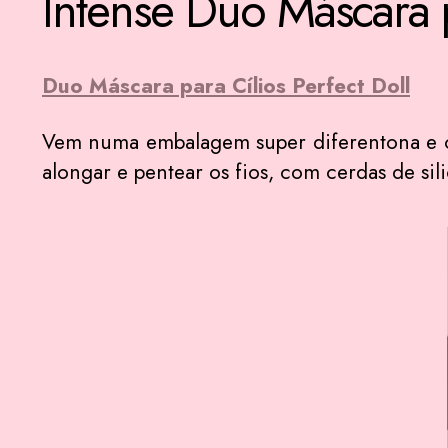
Intense Duo Máscara p
Duo Máscara para Cílios Perfect Doll
Vem numa embalagem super diferentona e co
alongar e pentear os fios, com cerdas de si