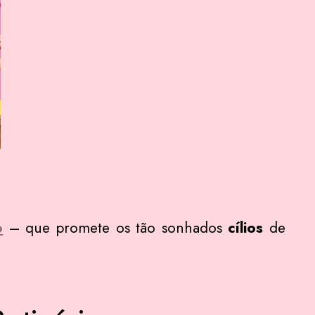
o
– que promete os tão sonhados
cílios
de