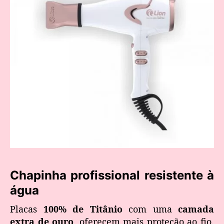
Chapinha profissional resistente à
água
Placas
100% de Titânio
com uma
camada
extra de ouro
, oferecem mais proteção ao fio.