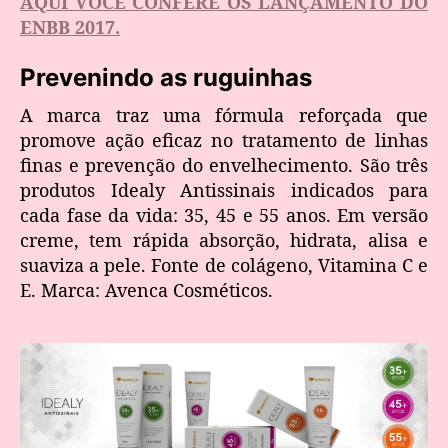
AQUI VOCÊ CONFERE OS LANÇAMENTO DO
ENBB 2017.
Prevenindo as ruguinhas
A marca traz uma fórmula reforçada que
promove ação eficaz no tratamento de linhas
finas e prevenção do envelhecimento. São três
produtos Idealy Antissinais indicados para
cada fase da vida: 35, 45 e 55 anos. Em versão
creme, tem rápida absorção, hidrata, alisa e
suaviza a pele. Fonte de colágeno, Vitamina C e
E. Marca: Avenca Cosméticos.