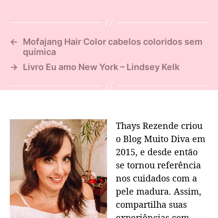
←
Mofajang Hair Color cabelos coloridos sem
química
→
Livro Eu amo New York – Lindsey Kelk
Thays Rezende criou
o Blog Muito Diva em
2015, e desde então
se tornou referência
nos cuidados com a
pele madura. Assim,
compartilha suas
experiências com