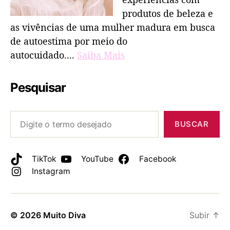
produtos de beleza e
as vivências de uma mulher madura em busca
de autoestima por meio do
autocuidado....
Saiba Mais
Pesquisar
BUSCAR
TikTok
YouTube
Facebook
Instagram
© 2026
Muito Diva
Subir
↑