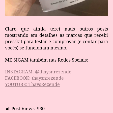
Claro que ainda terei mais outros posts
mostrando em detalhes as marcas que recebi
presskit para testar e comprovar (e contar para
vocês) se funcionam mesmo.
ME SIGAM também nas Redes Sociais:
INSTAGRAM: @thaysnrezende
FACEBOOK: thaysnrezende
YOUTUBE: ThaysRezende
Post Views:
930