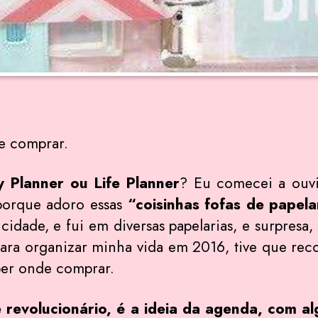
e comprar.
y Planner ou Life Planner
? Eu comecei a ouvi
 porque adoro essas
“coisinhas fofas de papel
cidade, e fui em diversas papelarias, e surpresa
ara organizar minha vida em 2016, tive que reco
ber onde comprar.
revolucionário, é a ideia da agenda, com alg