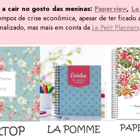
 a cair no gosto das meninas:
Paperview
,
La
pos de crise econômica, apesar de ter ficado 
sonalizado, mas mais em conta da
Le Petit Planners