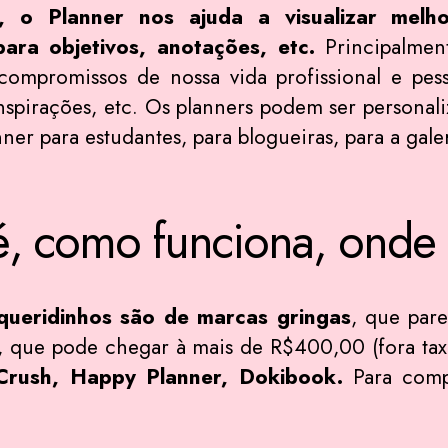
 o Planner nos ajuda a visualizar melh
ara objetivos, anotações, etc.
Principalmen
compromissos de nossa vida profissional e pess
inspirações, etc. Os planners podem ser persona
er para estudantes, para blogueiras, para a galer
 é, como funciona, onde
queridinhos são de marcas gringas
, que par
o, que pode chegar à mais de R$400,00 (fora tax
Crush, Happy Planner, Dokibook.
Para comp