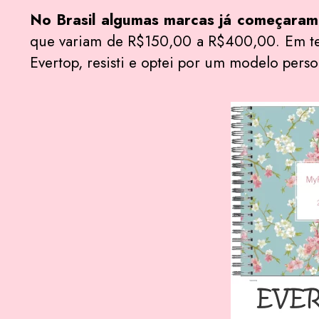
No Brasil algumas marcas já começaram
que variam de R$150,00 a R$400,00. Em tem
Evertop, resisti e optei por um modelo per