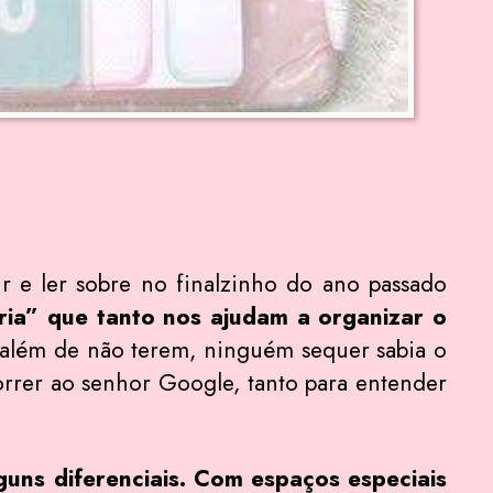
r e ler sobre no finalzinho do ano passado
aria” que tanto nos ajudam a organizar o
, além de não terem, ninguém sequer sabia o
rrer ao senhor Google, tanto para entender
uns diferenciais.
Com espaços especiais