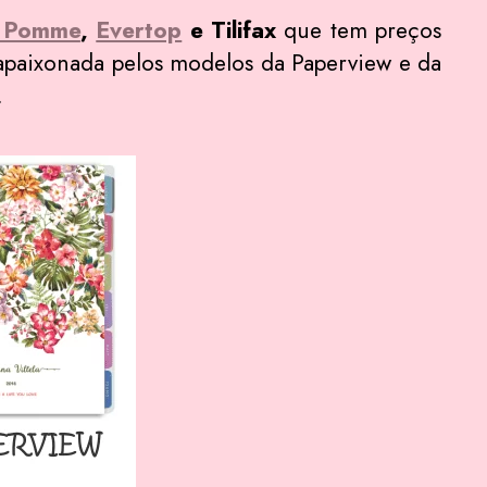
 Pomme
,
Evertop
e Tilifax
que tem preços
apaixonada pelos modelos da Paperview e da
.