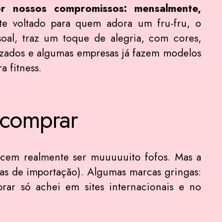
or nossos compromissos: mensalmente,
te voltado para quem adora um fru-fru, o
oal, traz um toque de alegria, com cores,
lizados e algumas empresas já fazem modelos
a fitness.
 comprar
ecem realmente ser muuuuuito fofos. Mas a
as de importação). Algumas marcas gringas:
rar só achei em sites internacionais e no