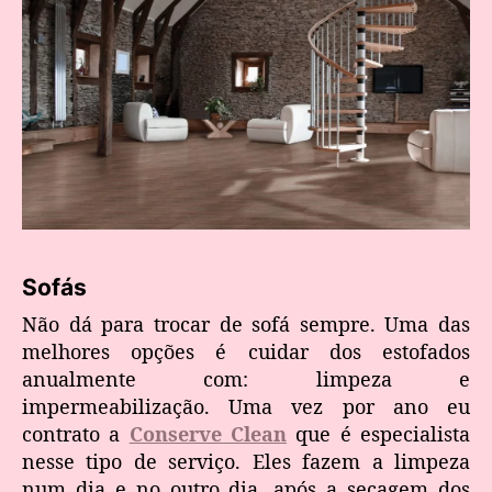
Sofás
Não dá para trocar de sofá sempre. Uma das
melhores opções é cuidar dos estofados
anualmente com: limpeza e
impermeabilização. Uma vez por ano eu
contrato a
Conserve Clean
que é especialista
nesse tipo de serviço. Eles fazem a limpeza
num dia e no outro dia, após a secagem dos