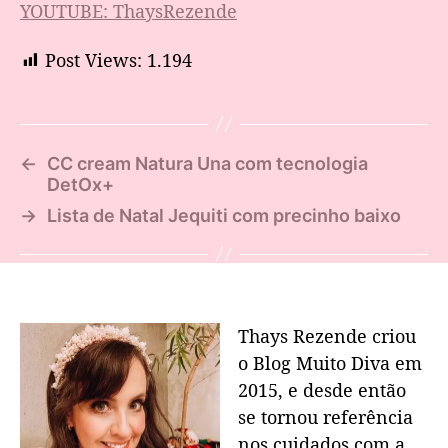
YOUTUBE: ThaysRezende
Post Views:
1.194
←
CC cream Natura Una com tecnologia
DetOx+
→
Lista de Natal Jequiti com precinho baixo
Thays Rezende criou
o Blog Muito Diva em
2015, e desde então
se tornou referência
nos cuidados com a