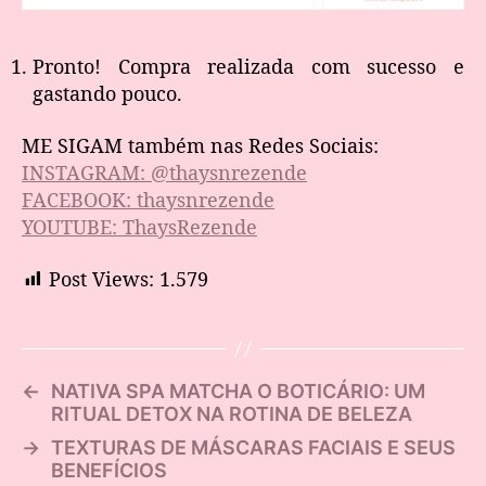
Pronto! Compra realizada com sucesso e
gastando pouco.
ME SIGAM também nas Redes Sociais:
INSTAGRAM: @thaysnrezende
FACEBOOK: thaysnrezende
YOUTUBE: ThaysRezende
Post Views:
1.579
←
NATIVA SPA MATCHA O BOTICÁRIO: UM
RITUAL DETOX NA ROTINA DE BELEZA
→
TEXTURAS DE MÁSCARAS FACIAIS E SEUS
BENEFÍCIOS