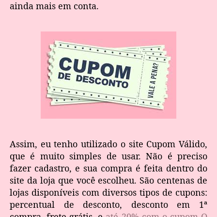
ainda mais em conta.
Assim, eu tenho utilizado o site Cupom Válido,
que é muito simples de usar. Não é preciso
fazer cadastro, e sua compra é feita dentro do
site da loja que você escolheu. São centenas de
lojas disponíveis com diversos tipos de cupons:
percentual de desconto, desconto em 1ª
compra, frete grátis, e
até 20% com o cupom O