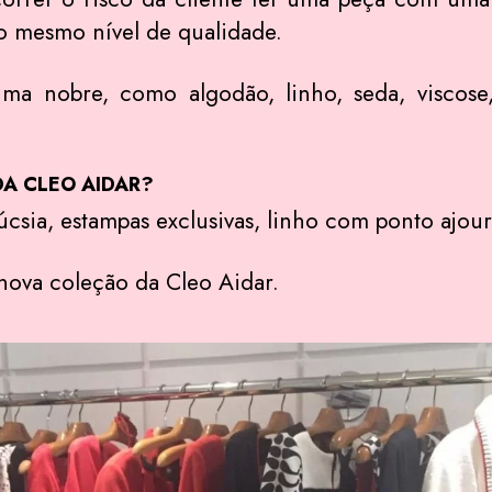
o mesmo nível de qualidade.
ima nobre, como algodão, linho, seda, viscos
A CLEO AIDAR?
sia, estampas exclusivas, linho com ponto ajour
ova coleção da Cleo Aidar.