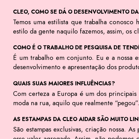
CLEO, COMO SE DÁ O DESENVOLVIMENTO D
Temos uma estilista que trabalha conosco 
estilo da gente naquilo fazemos, assim, os c
COMO É O TRABALHO DE PESQUISA DE TEND
É um trabalho em conjunto. Eu e a nossa e
desenvolvimento e apresentação dos produt
QUAIS SUAS MAIORES INFLUÊNCIAS?
Com certeza a Europa é um dos principais 
moda na rua, aquilo que realmente “pegou”
AS ESTAMPAS DA CLEO AIDAR SÃO MUITO L
São estampas exclusivas, criação nossa. A
esse valor agregado. Assim, não podemos 