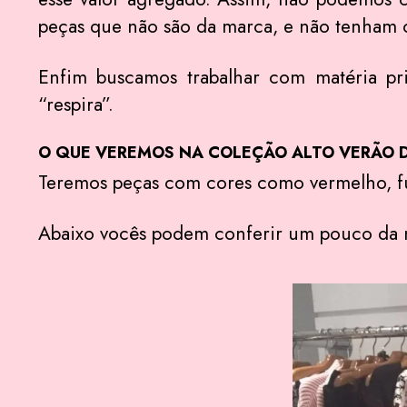
peças que não são da marca, e não tenham 
Enfim buscamos trabalhar com matéria pr
“respira”.
O QUE VEREMOS NA COLEÇÃO ALTO VERÃO D
Teremos peças com cores como vermelho, fúc
Abaixo vocês podem conferir um pouco da n