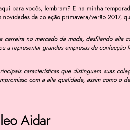
 aqui para vocês, lembram? E na minha temporad
 as novidades da coleção primavera/verão 2017, q
a carreira no mercado da moda, desfilando alta cos
ssou a representar grandes empresas de confecção f
rincipais características que distinguem suas col
mpromisso com a alta qualidade, assim como o des
leo Aidar