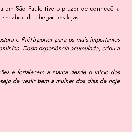
a em São Paulo tive o prazer de conhecê-la
ue acabou de chegar nas lojas.
tura e Prêt-à-porter para os mais importantes
eminina. Desta experiência acumulada, criou a
eções e fortalecem a marca desde o início dos
ejo de vestir bem a mulher dos dias de hoje