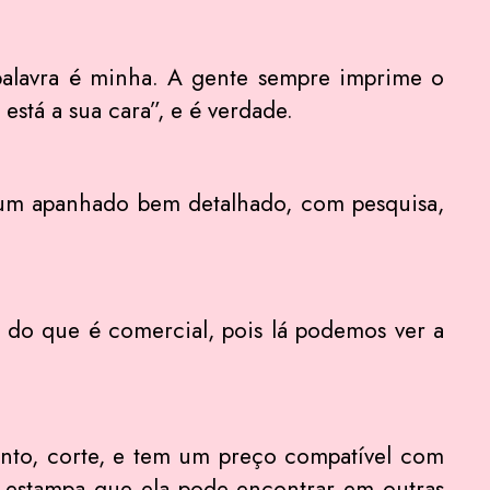
 palavra é minha. A gente sempre imprime o
está a sua cara”, e é verdade.
r um apanhado bem detalhado, com pesquisa,
 do que é comercial, pois lá podemos ver a
ento, corte, e tem um preço compatível com
 estampa que ela pode encontrar em outras