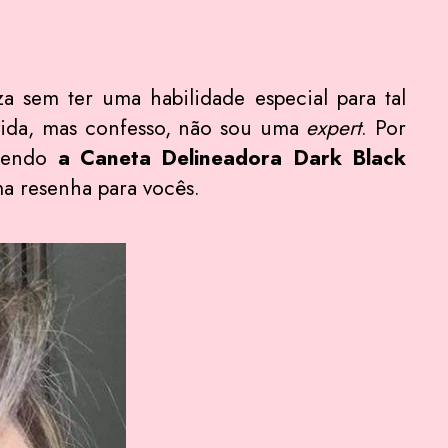
 sem ter uma habilidade especial para tal
a vida, mas confesso, não sou uma
expert
. Por
ecendo
a Caneta Delineadora Dark Black
a resenha para vocês.