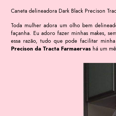
Caneta delineadora Dark Black Precison Trac
Toda mulher adora um olho bem delineado 
façanha. Eu adoro fazer minhas makes, semp
essa razão, tudo que pode facilitar min
Precison da Tracta Farmaervas
há um mês