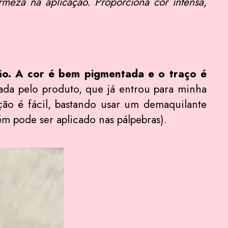
irmeza na aplicação. Proporciona cor intensa,
ção. A cor é bem pigmentada e o traço é
nada pelo produto, que já entrou para minha
ão é fácil, bastando usar um demaquilante
 pode ser aplicado nas pálpebras).