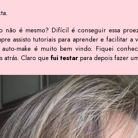
ta.
não é mesmo? Difícil é conseguir essa proeza
re assisto tutoriais para aprender e facilitar 
ha auto-make é muito bem vindo. Fiquei conh
 atrás. Claro que
fui testar
para depois fazer um