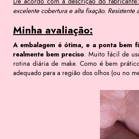
De acordo com a descrição do fabricante:
excelente cobertura e alta fixação. Resistente 
Minha avaliação:
A embalagem é ótima, e a ponta bem fin
realmente bem preciso
. Muito fácil de u
rotina diária de make. Como é bem prátic
adequado para a região dos olhos (ou no m