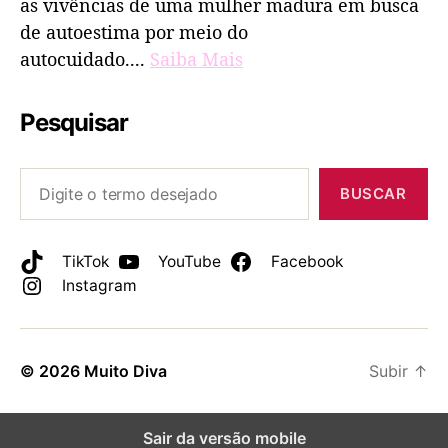
as vivências de uma mulher madura em busca
de autoestima por meio do
autocuidado....
Saiba Mais
Pesquisar
BUSCAR
TikTok
YouTube
Facebook
Instagram
© 2026
Muito Diva
Subir
↑
Sair da versão mobile