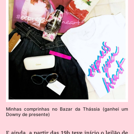
Minhas comprinhas no Bazar da Thássia (ganhei um
Downy de presente)
E ainda, a partir das 19h teve início o leilão de