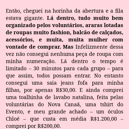
Então, cheguei na horinha da abertura e a fila
estava gigante.
Lá dentro, tudo muito bem
organizado pelos voluntários, araras lotadas
de roupas muito fashion, balcão de calçados,
acessórios, e muita, muita mulher com
vontade de comprar. Mas
Infelizmente dessa
vez não consegui nenhuma peça de roupa com
minha numeração. Lá dentro o tempo é
limitado – 30 minutos para cada grupo – para
que assim, todos possam entrar. No entanto
consegui uma saia jeans fofa para minha
filhas, por apenas R$30,00. E ainda comprei
uma toalhinha de lavabo natalina, feita pelas
voluntárias do Nova Canaã, uma tshirt do
Evento, e meu grande achado – um óculos
Chloé – que custa em média R$1.200,00 –
comprei por R$200,00.