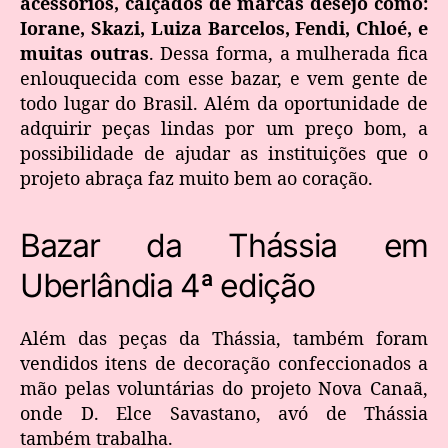
acessórios, calçados de marcas desejo como:
Iorane, Skazi, Luiza Barcelos, Fendi, Chloé, e
muitas outras
. Dessa forma, a mulherada fica
enlouquecida com esse bazar, e vem gente de
todo lugar do Brasil. Além da oportunidade de
adquirir peças lindas por um preço bom, a
possibilidade de ajudar as instituições que o
projeto abraça faz muito bem ao coração.
Bazar da Thássia em
Uberlândia 4ª edição
Além das peças da Thássia, também foram
vendidos itens de decoração confeccionados a
mão pelas voluntárias do projeto Nova Canaã,
onde D. Elce Savastano, avó de Thássia
também trabalha.