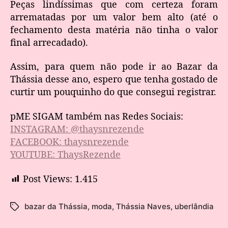
Peças lindíssimas que com certeza foram
arrematadas por um valor bem alto (até o
fechamento desta matéria não tinha o valor
final arrecadado).
Assim, para quem não pode ir ao Bazar da
Thássia desse ano, espero que tenha gostado de
curtir um pouquinho do que consegui registrar.
pME SIGAM também nas Redes Sociais:
INSTAGRAM: @thaysnrezende
FACEBOOK: thaysnrezende
YOUTUBE: ThaysRezende
Post Views:
1.415
bazar da Thássia
,
moda
,
Thássia Naves
,
uberlândia