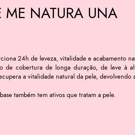
E ME NATURA UNA
ona 24h de leveza, vitalidade e acabamento natu
ão de cobertura de longa duração, de leve à al
cupera a vitalidade natural da pele, devolvendo a
base também tem ativos que tratam a pele.