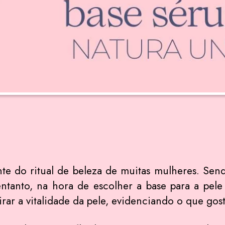
e do ritual de beleza de muitas mulheres. Send
entanto, na hora de escolher a base para a pel
tirar a vitalidade da pele, evidenciando o que go