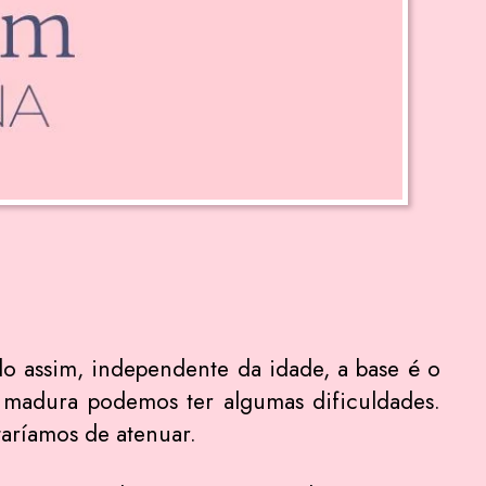
o assim, independente da idade, a base é o
e madura podemos ter algumas dificuldades.
staríamos de atenuar.