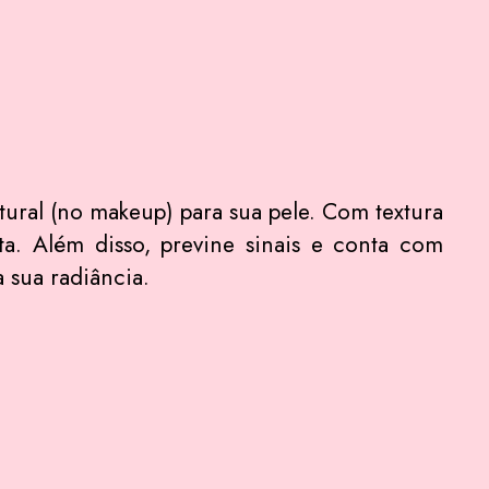
ral (no makeup) para sua pele. Com textura
ta. Além disso, previne sinais e conta com
 sua radiância.