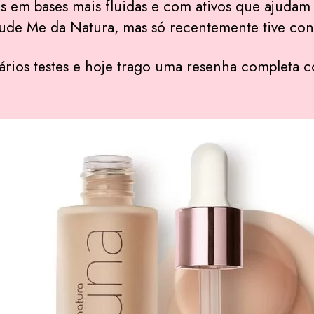
s em bases mais fluidas e com ativos que ajudam 
ude Me da Natura, mas só recentemente tive cond
vários testes e hoje trago uma resenha completa