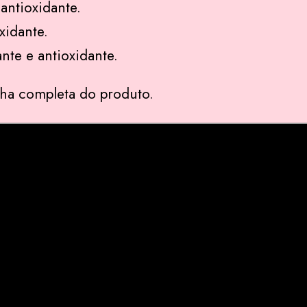
antioxidante.
xidante.
nte e antioxidante.
ha completa do produto.