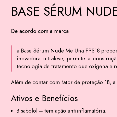
BASE SÉRUM NUD
De acordo com a marca
a Base Sérum Nude Me Una FPS18 proporci
inovadora ultraleve, permite a construç
tecnologia de tratamento que oxigena e re
Além de contar com fator de proteção 18, a 
Ativos e Benefícios
Bisabolol – tem ação antiinflamatória.