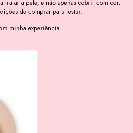
a tratar a pele, e não apenas cobrir com cor.
ições de comprar para testar.
 com minha experiência.