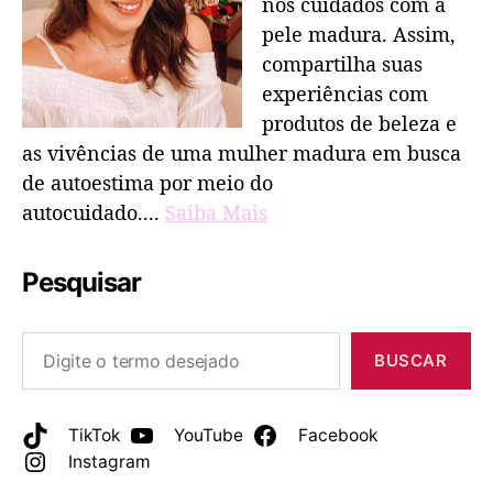
nos cuidados com a
pele madura. Assim,
compartilha suas
experiências com
produtos de beleza e
as vivências de uma mulher madura em busca
de autoestima por meio do
autocuidado....
Saiba Mais
Pesquisar
BUSCAR
TikTok
YouTube
Facebook
Instagram