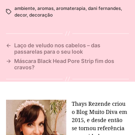
ambiente
,
aromas
,
aromaterapia
,
dani fernandes
,
decor
,
decoração
←
Laço de veludo nos cabelos – das
passarelas para o seu look
→
Máscara Black Head Pore Strip fim dos
cravos?
Thays Rezende criou
o Blog Muito Diva em
2015, e desde então
se tornou referência