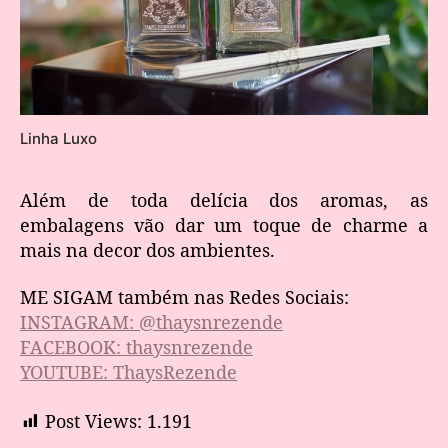
Linha Luxo
Além de toda delícia dos aromas, as
embalagens vão dar um toque de charme a
mais na decor dos ambientes.
ME SIGAM também nas Redes Sociais:
INSTAGRAM: @thaysnrezende
FACEBOOK: thaysnrezende
YOUTUBE: ThaysRezende
Post Views:
1.191