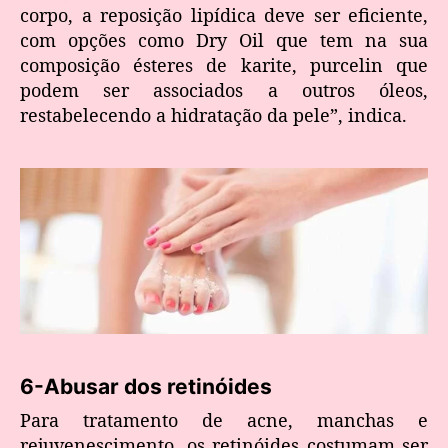
corpo, a reposição lipídica deve ser eficiente,
com opções como Dry Oil que tem na sua
composição ésteres de karite, purcelin que
podem ser associados a outros óleos,
restabelecendo a hidratação da pele”, indica.
6-Abusar dos retinóides
Para tratamento de acne, manchas e
rejuvenescimento, os retinóides costumam ser