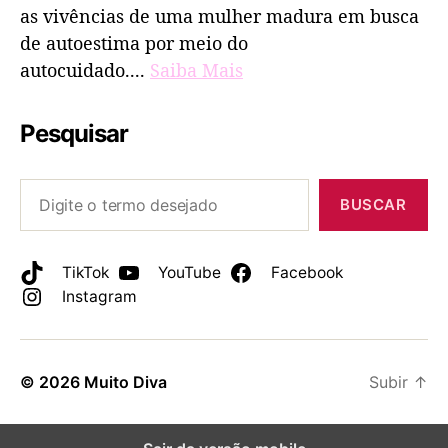
as vivências de uma mulher madura em busca
de autoestima por meio do
autocuidado....
Saiba Mais
Pesquisar
BUSCAR
TikTok
YouTube
Facebook
Instagram
© 2026
Muito Diva
Subir
↑