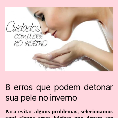
8 erros que podem detonar
sua pele no inverno
Para evitar alguns problemas, selecionamos
aqui
alguns erros básicos que devem ser