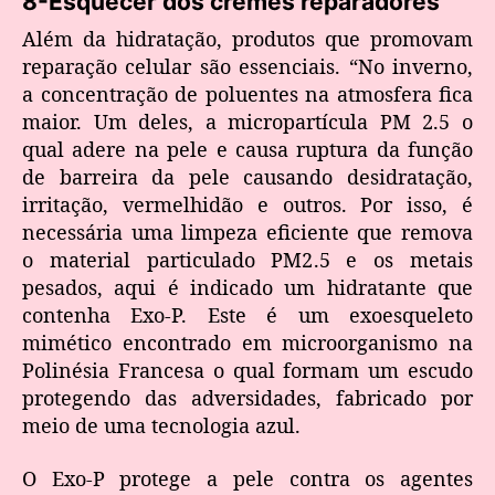
8-Esquecer dos cremes reparadores
Além da hidratação, produtos que promovam
reparação celular são essenciais. “No inverno,
a concentração de poluentes na atmosfera fica
maior. Um deles, a micropartícula PM 2.5 o
qual adere na pele e causa ruptura da função
de barreira da pele causando desidratação,
irritação, vermelhidão e outros. Por isso, é
necessária uma limpeza eficiente que remova
o material particulado PM2.5 e os metais
pesados, aqui é indicado um hidratante que
contenha Exo-P. Este é um exoesqueleto
mimético encontrado em microorganismo na
Polinésia Francesa o qual formam um escudo
protegendo das adversidades, fabricado por
meio de uma tecnologia azul.
O Exo-P protege a pele contra os agentes