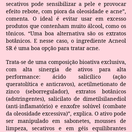
secativos pode sensibilizar a pele e provocar
efeito rebote, com piora da oleosidade e acne”,
comenta. O ideal é evitar usar em excesso
produtos que contenham muito álcool, como os
tônicos. “Uma boa alternativa são os extratos
botânicos. E nesse caso, o ingrediente Acneol
SR é uma boa opção para tratar acne.
Trata-se de uma composição bioativa exclusiva,
com alta sinergia de ativos para alta
performance: ácido salicílico (ação
queratolítica e anticravos), acetilmetionato de
zinco (seborregulador), extratos botânicos
(adstringentes), salicilato de dimetilsilanediol
(anti-inflamatório) e enxofre solúvel (combate
da oleosidade excessiva)”, explica. O ativo pode
ser manipulado em sabonetes, mousses de
limpeza, secativos e em géis equilibrantes