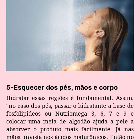
5-Esquecer dos pés, mãos e corpo
Hidratar essas regiões é fundamental. Assim,
“no caso dos pés, passar o hidratante a base de
fosfolipideos ou Nutriomega 3, 6, 7 e 9 e
colocar uma meia de algodão ajuda a pele a
absorver o produto mais facilmente. Já nas
mãos, invista nos ácidos hialurônicos. Então no