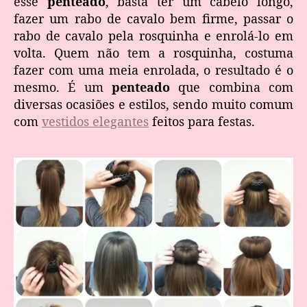
esse
penteado
, basta ter um cabelo longo,
fazer um rabo de cavalo bem firme, passar o
rabo de cavalo pela rosquinha e enrolá-lo em
volta. Quem não tem a rosquinha, costuma
fazer com uma meia enrolada, o resultado é o
mesmo. É um
penteado
que combina com
diversas ocasiões e estilos, sendo muito comum
com
vestidos elegantes
feitos para festas.