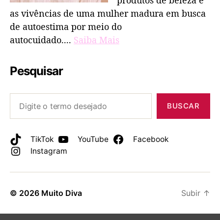
produtos de beleza e
as vivências de uma mulher madura em busca
de autoestima por meio do
autocuidado....
Saiba Mais
Pesquisar
BUSCAR
TikTok
YouTube
Facebook
Instagram
© 2026
Muito Diva
Subir
↑